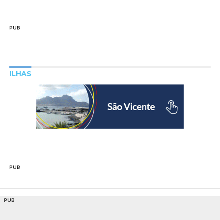
PUB
ILHAS
PUB
PUB