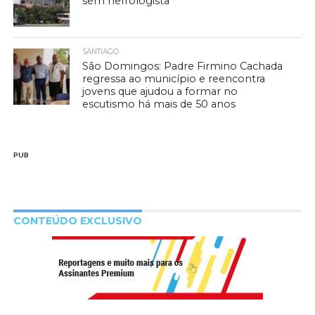
sem nefrologista
SANTIAGO
São Domingos: Padre Firmino Cachada
regressa ao município e reencontra
jovens que ajudou a formar no
escutismo há mais de 50 anos
PUB
CONTEÚDO EXCLUSIVO