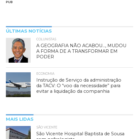
PUB
ÚLTIMAS NOTÍCIAS
COLUNISTAS
A GEOGRAFIA NÃO ACABOU…, MUDOU
A FORMA DE A TRANSFORMAR EM
PODER
ECONOMIA
Instrução de Serviço da administração
da TACV: O “voo da necessidade” para
evitar a liquidação da companhia
MAIS LIDAS
SÃO VICENTE
São Vicente Hospital Baptista de Sousa