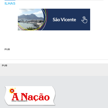
ILHAS
PUB
PUB