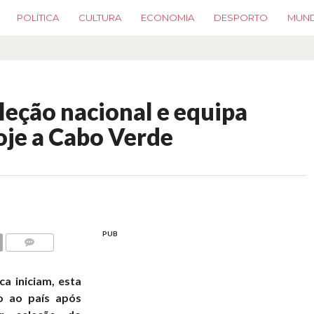
POLÍTICA
CULTURA
ECONOMIA
DESPORTO
MUN
leção nacional e equipa
oje a Cabo Verde
PUB
COMMENTS
ca iniciam, esta
so ao país após