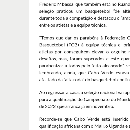
Frederic Mbassa, que também está no Ruand
seleção praticou um basquetebol “de altí
durante toda a competição e destacou o “amb
entre os atletas e a equipa técnica.
“Temos que dar os parabéns à Federação C
Basquetebol (FCB) à equipa técnica e, pri
atletas por conseguirem elevar o orgulho
desafios, mas, foram superados e este quar
parabenizar a todos pelo feito alcançado”, re
lembrando, ainda, que Cabo Verde estava
afastado da “alta roda” do basquetebol contin
Ao regressar a casa, a seleção nacional vai a
para a qualificação do Campeonato do Mund
de 2023, que arranca já em novembro.
Recorde-se que Cabo Verde está inserid
qualificação africana com o Mali, o Uganda e a