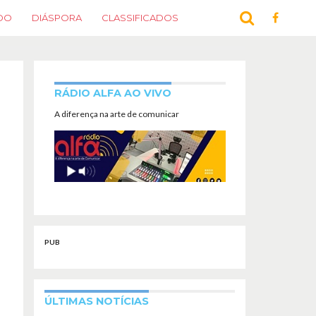
DO
DIÁSPORA
CLASSIFICADOS
RÁDIO ALFA AO VIVO
A diferença na arte de comunicar
PUB
ÚLTIMAS NOTÍCIAS