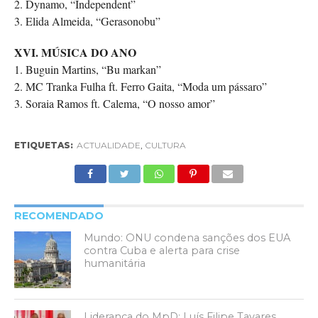
2. Dynamo, “Independent”
3. Elida Almeida, “Gerasonobu”
XVI. MÚSICA DO ANO
1. Buguin Martins, “Bu markan”
2. MC Tranka Fulha ft. Ferro Gaita, “Moda um pássaro”
3. Soraia Ramos ft. Calema, “O nosso amor”
ETIQUETAS:
ACTUALIDADE
,
CULTURA
RECOMENDADO
Mundo: ONU condena sanções dos EUA
contra Cuba e alerta para crise
humanitária
Liderança do MpD: Luís Filipe Tavares