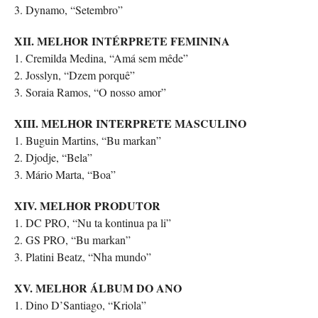
3. Dynamo, “Setembro”
XII. MELHOR INTÉRPRETE FEMININA
1. Cremilda Medina, “Amá sem mêde”
2. Josslyn, “Dzem porquê”
3. Soraia Ramos, “O nosso amor”
XIII. MELHOR INTERPRETE MASCULINO
1. Buguin Martins, “Bu markan”
2. Djodje, “Bela”
3. Mário Marta, “Boa”
XIV. MELHOR PRODUTOR
1. DC PRO, “Nu ta kontinua pa li”
2. GS PRO, “Bu markan”
3. Platini Beatz, “Nha mundo”
XV. MELHOR ÁLBUM DO ANO
1. Dino D’Santiago, “Kriola”