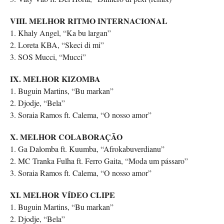
VIII. MELHOR RITMO INTERNACIONAL
1. Khaly Angel, “Ka bu largan”
2. Loreta KBA, “Skeci di mi”
3. SOS Mucci, “Mucci”
IX. MELHOR KIZOMBA
1. Buguin Martins, “Bu markan”
2. Djodje, “Bela”
3. Soraia Ramos ft. Calema, “O nosso amor”
X. MELHOR COLABORAÇÃO
1. Ga Dalomba ft. Kuumba, “Afrokabuverdianu”
2. MC Tranka Fulha ft. Ferro Gaita, “Moda um pássaro”
3. Soraia Ramos ft. Calema, “O nosso amor”
XI. MELHOR VÍDEO CLIPE
1. Buguin Martins, “Bu markan”
2. Djodje, “Bela”