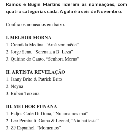
Ramos e Bugin Martins lideram as nomeações, com
quatro categorias cada. A gala é a seis de Novembro.
Confira os nomeados em baixo:
I. MELHOR MORNA
1. Cremilda Medina, “Amá sem mêde”
2. Jorge Sena, “Serenata a B. Leza”
3. Quirino do Canto, “Senhora Morna”
II. ARTISTA REVELAÇÃO
1. Janny Brito & Patrick Brito
2. Neyna
3. Ruben Teixeira
III. MELHOR FUNANA
1. Fidjos Codê Di Dona, “Nu ama nos mai”
2. Leo Pereira ft. Gama & Leonel, “Nta bai festa”
3. Zé Espanhol, “Momentos”