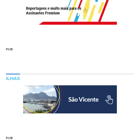
PUB
ILHAS
PUB