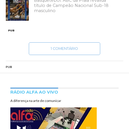
Basquetebol: ABC da Praia revalida
título de Campeão Nacional Sub-18
masculino
PUB
1 COMENTÁRIO
PUB
RÁDIO ALFA AO VIVO
A diferença na arte de comunicar