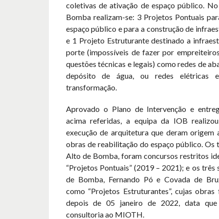
coletivas de ativação de espaço público. No
Bomba realizam-se: 3 Projetos Pontuais para
espaço público e para a construção de infraes
e 1 Projeto Estruturante destinado a infraes
porte (impossíveis de fazer por empreiteiros
questões técnicas e legais) como redes de a
depósito de água, ou redes elétricas
transformação.
Aprovado o Plano de Intervenção e entreg
acima referidas, a equipa da IOB realizo
execução de arquitetura que deram origem 
obras de reabilitação do espaço público. Os t
Alto de Bomba, foram concursos restritos id
“Projetos Pontuais” (2019 – 2021); e os três 
de Bomba, Fernando Pó e Covada de Bruxa
como “Projetos Estruturantes”, cujas obras 
depois de 05 janeiro de 2022, data que
consultoria ao MIOTH.