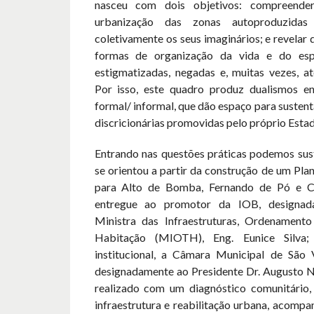
nasceu com dois objetivos: compreend
urbanização das zonas autoproduzidas 
coletivamente os seus imaginários; e revelar 
formas de organização da vida e do esp
estigmatizadas, negadas e, muitas vezes, at
Por isso, este quadro produz dualismos entr
formal/ informal, que dão espaço para sustent
discricionárias promovidas pelo próprio Estad
Entrando nas questões práticas podemos sus
se orientou a partir da construção de um Pla
para Alto de Bomba, Fernando de Pó e 
entregue ao promotor da IOB, designad
Ministra das Infraestruturas, Ordenamento
Habitação (MIOTH), Eng. Eunice Silva;
institucional, a Câmara Municipal de São
designadamente ao Presidente Dr. Augusto Ne
realizado com um diagnóstico comunitário,
infraestrutura e reabilitação urbana, acomp