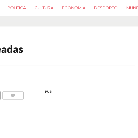
POLÍTICA
CULTURA
ECONOMIA
DESPORTO
MUN
eadas
PUB
COMMENTS