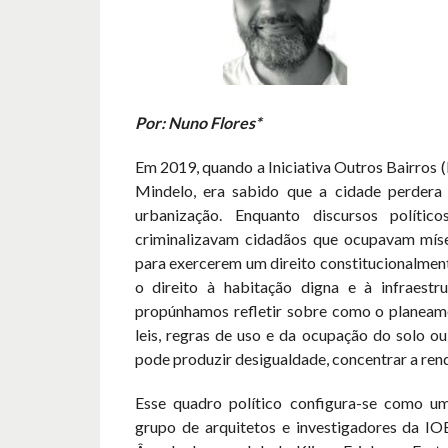
Por: Nuno Flores*
Em 2019, quando a Iniciativa Outros Bairros 
Mindelo, era sabido que a cidade perdera
urbanização. Enquanto discursos polític
criminalizavam cidadãos que ocupavam mís
para exercerem um direito constitucionalmen
o direito à habitação digna e à infraestr
propúnhamos refletir sobre como o planeam
leis, regras de uso e da ocupação do solo o
pode produzir desigualdade, concentrar a renda
Esse quadro político configura-se como u
grupo de arquitetos e investigadores da IO