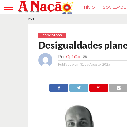
INÍCIO
SOCIEDADE
PUB
CONVIDADOS
Desigualdades plan
Por
Opinião
Publicado em
31 de Agosto, 2025