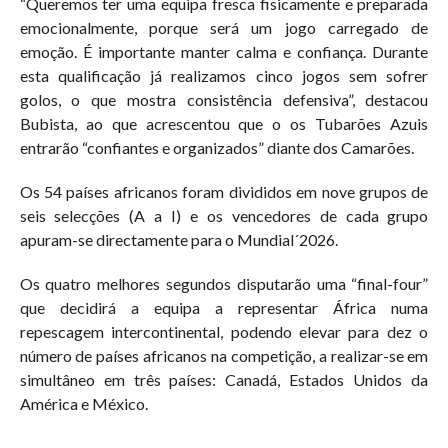
“Queremos ter uma equipa fresca fisicamente e preparada
emocionalmente, porque será um jogo carregado de
emoção. É importante manter calma e confiança. Durante
esta qualificação já realizamos cinco jogos sem sofrer
golos, o que mostra consistência defensiva”, destacou
Bubista, ao que acrescentou que o os Tubarões Azuis
entrarão “confiantes e organizados” diante dos Camarões.
Os 54 países africanos foram divididos em nove grupos de
seis selecções (A a I) e os vencedores de cada grupo
apuram-se directamente para o Mundial´2026.
Os quatro melhores segundos disputarão uma “final-four”
que decidirá a equipa a representar África numa
repescagem intercontinental, podendo elevar para dez o
número de países africanos na competição, a realizar-se em
simultâneo em três países: Canadá, Estados Unidos da
América e México.