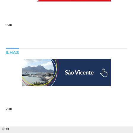
PUB
ILHAS
PUB
PUB