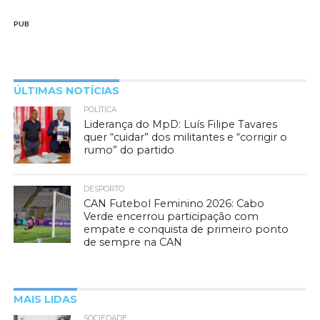
PUB
ÚLTIMAS NOTÍCIAS
POLÍTICA
Liderança do MpD: Luís Filipe Tavares
quer “cuidar” dos militantes e “corrigir o
rumo” do partido
DESPORTO
CAN Futebol Feminino 2026: Cabo
Verde encerrou participação com
empate e conquista de primeiro ponto
de sempre na CAN
MAIS LIDAS
SOCIEDADE