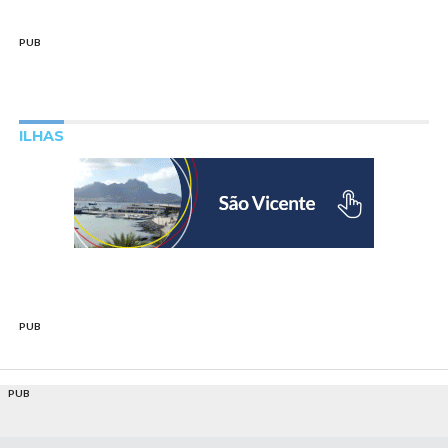
PUB
ILHAS
PUB
PUB