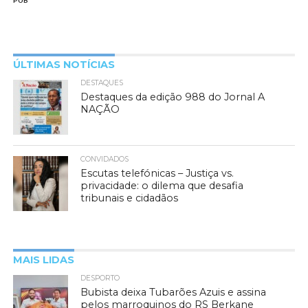
PUB
ÚLTIMAS NOTÍCIAS
DESTAQUES
Destaques da edição 988 do Jornal A
NAÇÃO
CONVIDADOS
Escutas telefónicas – Justiça vs.
privacidade: o dilema que desafia
tribunais e cidadãos
MAIS LIDAS
DESPORTO
Bubista deixa Tubarões Azuis e assina
pelos marroquinos do RS Berkane