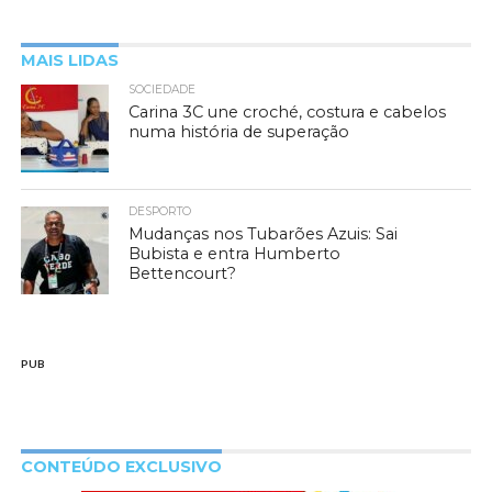
MAIS LIDAS
SOCIEDADE
Carina 3C une croché, costura e cabelos
numa história de superação
DESPORTO
Mudanças nos Tubarões Azuis: Sai
Bubista e entra Humberto
Bettencourt?
PUB
CONTEÚDO EXCLUSIVO