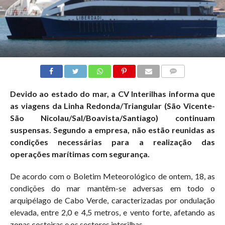
COMMENTS
Devido ao estado do mar, a CV Interilhas informa que
as viagens da Linha Redonda/Triangular (São Vicente-
São Nicolau/Sal/Boavista/Santiago) continuam
suspensas. Segundo a empresa, não estão reunidas as
condições necessárias para a realização das
operações marítimas com segurança.
De acordo com o Boletim Meteorológico de ontem, 18, as
condições do mar mantêm-se adversas em todo o
arquipélago de Cabo Verde, caracterizadas por ondulação
elevada, entre 2,0 e 4,5 metros, e vento forte, afetando as
zonas costeiras e os sectores interilhas.