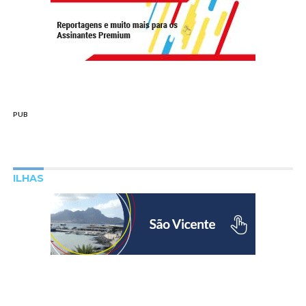
PUB
ILHAS