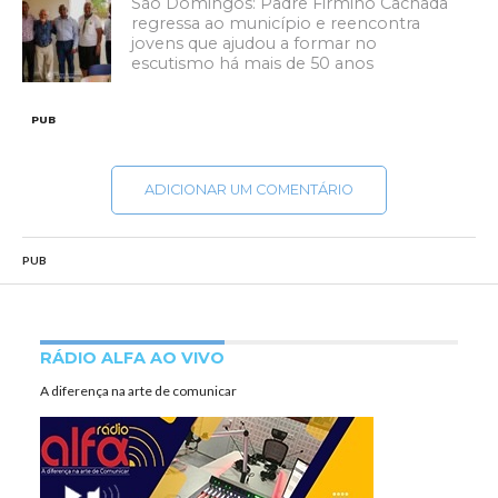
São Domingos: Padre Firmino Cachada
regressa ao município e reencontra
jovens que ajudou a formar no
escutismo há mais de 50 anos
PUB
ADICIONAR UM COMENTÁRIO
PUB
RÁDIO ALFA AO VIVO
A diferença na arte de comunicar