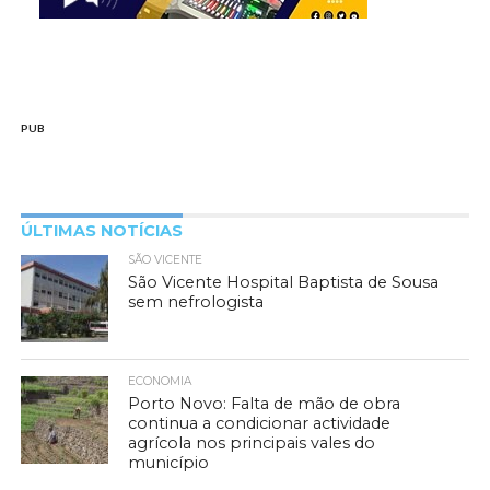
PUB
ÚLTIMAS NOTÍCIAS
SÃO VICENTE
São Vicente Hospital Baptista de Sousa
sem nefrologista
ECONOMIA
Porto Novo: Falta de mão de obra
continua a condicionar actividade
agrícola nos principais vales do
município