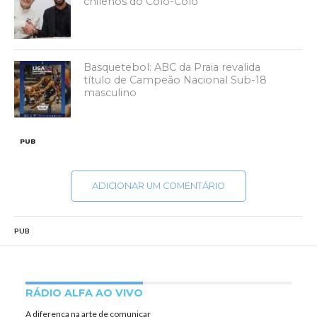
chilenos do Colo-Colo
Basquetebol: ABC da Praia revalida
título de Campeão Nacional Sub-18
masculino
PUB
ADICIONAR UM COMENTÁRIO
PUB
RÁDIO ALFA AO VIVO
A diferença na arte de comunicar