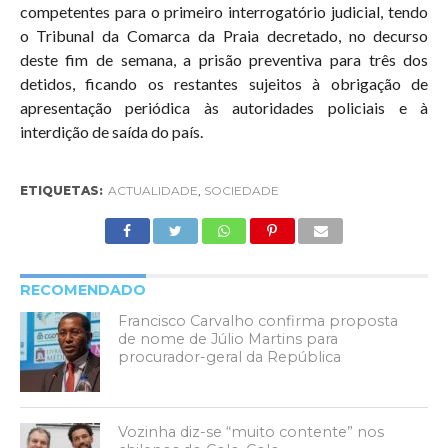
competentes para o primeiro interrogatório judicial, tendo
o Tribunal da Comarca da Praia decretado, no decurso
deste fim de semana, a prisão preventiva para três dos
detidos, ficando os restantes sujeitos à obrigação de
apresentação periódica às autoridades policiais e à
interdição de saída do país.
ETIQUETAS:
ACTUALIDADE
,
SOCIEDADE
RECOMENDADO
Francisco Carvalho confirma proposta
de nome de Júlio Martins para
procurador-geral da República
Vozinha diz-se “muito contente” nos