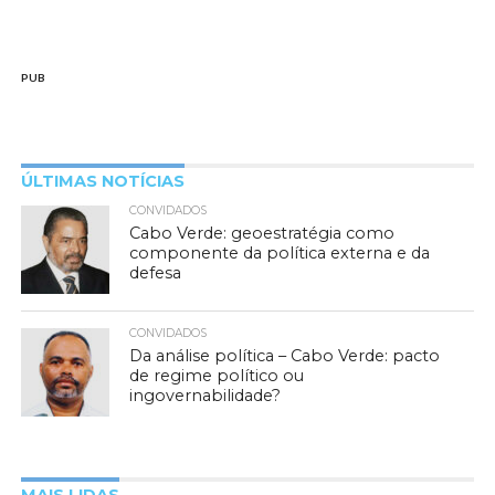
PUB
ÚLTIMAS NOTÍCIAS
CONVIDADOS
Cabo Verde: geoestratégia como
componente da política externa e da
defesa
CONVIDADOS
Da análise política – Cabo Verde: pacto
de regime político ou
ingovernabilidade?
MAIS LIDAS