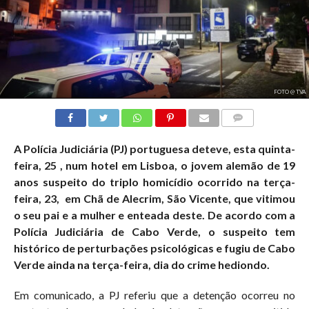
FOTO @ TVA
COMMENTS
A Polícia Judiciária (PJ) portuguesa deteve, esta quinta-
feira, 25 , num hotel em Lisboa, o jovem alemão de 19
anos suspeito do triplo homicídio ocorrido na terça-
feira, 23, em Chã de Alecrim, São Vicente, que vitimou
o seu pai e a mulher e enteada deste. De acordo com a
Polícia Judiciária de Cabo Verde, o suspeito tem
histórico de perturbações psicológicas e fugiu de Cabo
Verde ainda na terça-feira, dia do crime hediondo.
Em comunicado, a PJ referiu que a detenção ocorreu no