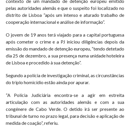
contexto de um mandado de detenção europeu emitido
pelas autoridades alemãs e que o suspeito foi localizado no
distrito de Lisboa “após um intenso e aturado trabalho de
cooperação internacional e análise de informação”.
O jovem de 19 anos terá viajado para a capital portuguesa
após cometer o crime e a PJ iniciou diligências depois da
emissão do mandado de detenção europeu, “tendo detetado
dia 25 de dezembro, a sua presença numa unidade hoteleira
de Lisboa e procedido à sua detenção”.
Segundo a polícia de investigação criminal, as circunstâncias
do triplo homicídio estão ainda por apurar.
“A Polícia Judiciária encontra-se a agir em estreita
articulação com as autoridades alemãs e com a sua
congénere de Cabo Verde. O detido irá ser presente ao
tribunal de turno no prazo legal, para decisão e aplicação de
medida de coação”, referiu.