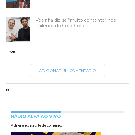
Vozinha diz-se “muito contente” nos
chilenos do Colo-Colo
PUB
ADICIONAR UM COMENTÁRIO
PUB
RÁDIO ALFA AO VIVO
A diferença na arte de comunicar