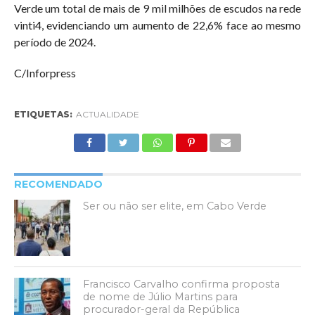
Verde um total de mais de 9 mil milhões de escudos na rede
vinti4, evidenciando um aumento de 22,6% face ao mesmo
período de 2024.
C/Inforpress
ETIQUETAS:
ACTUALIDADE
RECOMENDADO
Ser ou não ser elite, em Cabo Verde
Francisco Carvalho confirma proposta
de nome de Júlio Martins para
procurador-geral da República