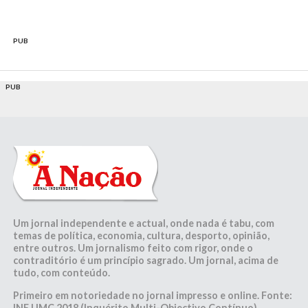
PUB
PUB
Um jornal independente e actual, onde nada é tabu, com
temas de política, economia, cultura, desporto, opinião,
entre outros. Um jornalismo feito com rigor, onde o
contraditório é um princípio sagrado. Um jornal, acima de
tudo, com conteúdo.
Primeiro em notoriedade no jornal impresso e online. Fonte:
INE | IMC 2018 (Inquérito Multi-Objectivo Contínuo)