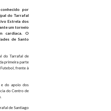
COMMENTS
 conhecido por
pal do Tarrafal
ivo Estrela dos
rante um torneio
em cardíaca. O
idades de Santo
 do Tarrafal de
 da primeira parte
 Futebol, frente à
 e do apoio dos
cia do Centro de
.
rafal de Santiago