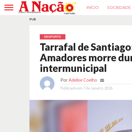
INÍCIO
SOCIEDADE
PUB
DESPORTO
Tarrafal de Santiago
Amadores morre dura
intermunicipal
Por
Adelise Coelho
Publicado em
7 de Janeiro, 2026