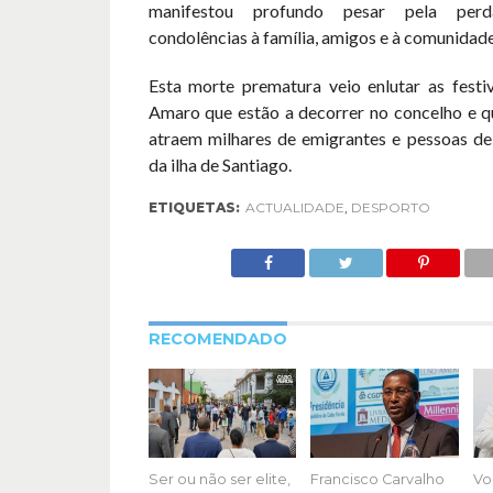
manifestou profundo pesar pela perd
condolências à família, amigos e à comunidade
Esta morte prematura veio enlutar as festi
Amaro que estão a decorrer no concelho e q
atraem milhares de emigrantes e pessoas de
da ilha de Santiago.
ETIQUETAS:
ACTUALIDADE
,
DESPORTO
RECOMENDADO
Ser ou não ser elite,
Francisco Carvalho
Vo