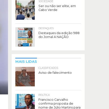
SOCIEDADE
Ser ou não ser elite, em
Cabo Verde
DESTAQUES
Destaques da edição 988
do Jornal A NAÇÃO
MAIS LIDAS
CLASSIFICADOS
Aviso de falecimento
POLÍTICA
Francisco Carvalho
confirma proposta de
nome de Júlio Martins para