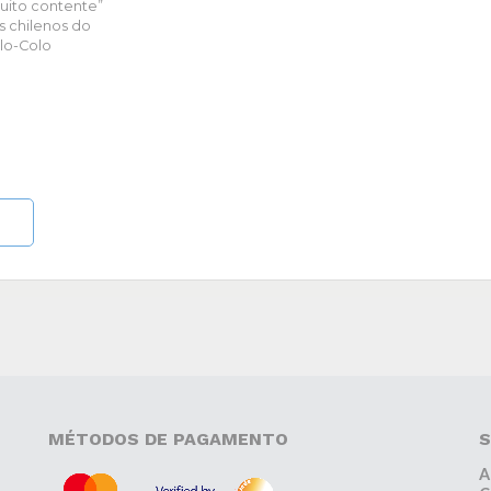
uito contente”
s chilenos do
lo-Colo
MÉTODOS DE PAGAMENTO
S
A