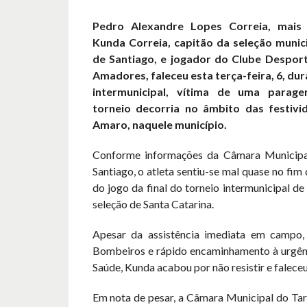
Pedro Alexandre Lopes Correia, mais
Kunda Correia, capitão da seleção munici
de Santiago, e jogador do Clube Desport
Amadores, faleceu esta terça-feira, 6, du
intermunicipal, vítima de uma parag
torneio decorria no âmbito das festiv
Amaro, naquele município.
Conforme informações da Câmara Municipal
Santiago, o atleta sentiu-se mal quase no fim
do jogo da final do torneio intermunicipal de
seleção de Santa Catarina.
Apesar da assistência imediata em campo,
Bombeiros e rápido encaminhamento à urgên
Saúde, Kunda acabou por não resistir e faleceu
Em nota de pesar, a Câmara Municipal do Tar