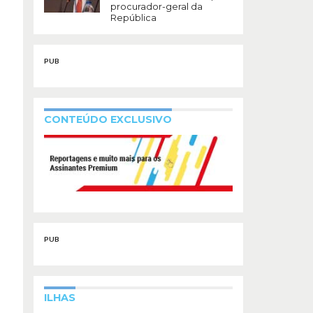
procurador-geral da
República
PUB
CONTEÚDO EXCLUSIVO
PUB
ILHAS