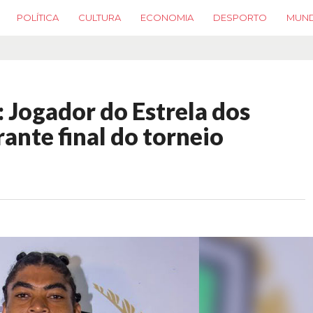
POLÍTICA
CULTURA
ECONOMIA
DESPORTO
MUN
: Jogador do Estrela dos
nte final do torneio