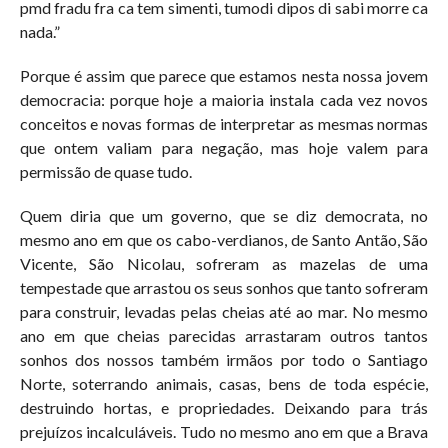
pmd fradu fra ca tem simenti, tumodi dipos di sabi morre ca
nada.”
Porque é assim que parece que estamos nesta nossa jovem
democracia: porque hoje a maioria instala cada vez novos
conceitos e novas formas de interpretar as mesmas normas
que ontem valiam para negação, mas hoje valem para
permissão de quase tudo.
Quem diria que um governo, que se diz democrata, no
mesmo ano em que os cabo-verdianos, de Santo Antão, São
Vicente, São Nicolau, sofreram as mazelas de uma
tempestade que arrastou os seus sonhos que tanto sofreram
para construir, levadas pelas cheias até ao mar. No mesmo
ano em que cheias parecidas arrastaram outros tantos
sonhos dos nossos também irmãos por todo o Santiago
Norte, soterrando animais, casas, bens de toda espécie,
destruindo hortas, e propriedades. Deixando para trás
prejuízos incalculáveis. Tudo no mesmo ano em que a Brava