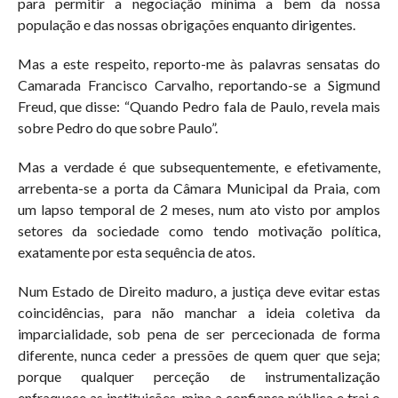
para permitir a negociação mínima a bem da nossa
população e das nossas obrigações enquanto dirigentes.
Mas a este respeito, reporto-me às palavras sensatas do
Camarada Francisco Carvalho, reportando-se a Sigmund
Freud, que disse: “Quando Pedro fala de Paulo, revela mais
sobre Pedro do que sobre Paulo”.
Mas a verdade é que subsequentemente, e efetivamente,
arrebenta-se a porta da Câmara Municipal da Praia, com
um lapso temporal de 2 meses, num ato visto por amplos
setores da sociedade como tendo motivação política,
exatamente por esta sequência de atos.
Num Estado de Direito maduro, a justiça deve evitar estas
coincidências, para não manchar a ideia coletiva da
imparcialidade, sob pena de ser percecionada de forma
diferente, nunca ceder a pressões de quem quer que seja;
porque qualquer perceção de instrumentalização
enfraquece as instituições, mina a confiança pública e trai o