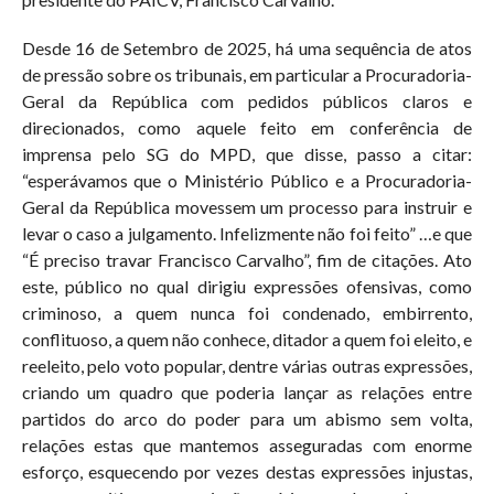
Desde 16 de Setembro de 2025, há uma sequência de atos
de pressão sobre os tribunais, em particular a Procuradoria-
Geral da República com pedidos públicos claros e
direcionados, como aquele feito em conferência de
imprensa pelo SG do MPD, que disse, passo a citar:
“esperávamos que o Ministério Público e a Procuradoria-
Geral da República movessem um processo para instruir e
levar o caso a julgamento. Infelizmente não foi feito” …e que
“É preciso travar Francisco Carvalho”, fim de citações. Ato
este, público no qual dirigiu expressões ofensivas, como
criminoso, a quem nunca foi condenado, embirrento,
conflituoso, a quem não conhece, ditador a quem foi eleito, e
reeleito, pelo voto popular, dentre várias outras expressões,
criando um quadro que poderia lançar as relações entre
partidos do arco do poder para um abismo sem volta,
relações estas que mantemos asseguradas com enorme
esforço, esquecendo por vezes destas expressões injustas,