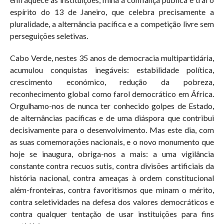
espírito do 13 de Janeiro, que celebra precisamente a
pluralidade, a alternância pacífica e a competição livre sem
perseguições seletivas.
Cabo Verde, nestes 35 anos de democracia multipartidária,
acumulou conquistas inegáveis: estabilidade política,
crescimento económico, redução da pobreza,
reconhecimento global como farol democrático em África.
Orgulhamo-nos de nunca ter conhecido golpes de Estado,
de alternâncias pacíficas e de uma diáspora que contribui
decisivamente para o desenvolvimento. Mas este dia, com
as suas comemorações nacionais, e o novo monumento que
hoje se inaugura, obriga-nos a mais: a uma vigilância
constante contra recuos sutis, contra divisões artificiais da
história nacional, contra ameaças à ordem constitucional
além-fronteiras, contra favoritismos que minam o mérito,
contra seletividades na defesa dos valores democráticos e
contra qualquer tentação de usar instituições para fins