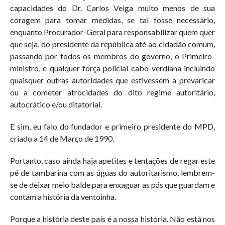
capacidades do Dr. Carlos Veiga muito menos de sua
coragem para tomar medidas, se tal fosse necessário,
enquanto Procurador-Geral para responsabilizar quem quer
que seja, do presidente da república até ao cidadão comum,
passando por todos os membros do governo, o Primeiro-
ministro, e qualquer força policial cabo-verdiana incluindo
quaisquer outras autoridades que estivessem a prevaricar
ou a cometer atrocidades do dito regime autoritário,
autocrático e/ou ditatorial.
E sim, eu falo do fundador e primeiro presidente do MPD,
criado a 14 de Março de 1990.
Portanto, caso ainda haja apetites e tentações de regar este
pé de tambarina com as águas do autoritarismo, lembrem-
se de deixar meio balde para enxaguar as pás que guardam e
contam a história da ventoinha.
Porque a história deste país é a nossa história. Não está nos