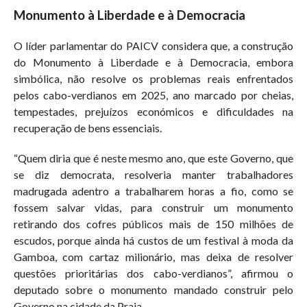
Monumento à Liberdade e à Democracia
O líder parlamentar do PAICV considera que, a construção
do Monumento à Liberdade e à Democracia, embora
simbólica, não resolve os problemas reais enfrentados
pelos cabo-verdianos em 2025, ano marcado por cheias,
tempestades, prejuízos económicos e dificuldades na
recuperação de bens essenciais.
“Quem diria que é neste mesmo ano, que este Governo, que
se diz democrata, resolveria manter trabalhadores
madrugada adentro a trabalharem horas a fio, como se
fossem salvar vidas, para construir um monumento
retirando dos cofres públicos mais de 150 milhões de
escudos, porque ainda há custos de um festival à moda da
Gamboa, com cartaz milionário, mas deixa de resolver
questões prioritárias dos cabo-verdianos”, afirmou o
deputado sobre o monumento mandado construir pelo
Governo na cidade da Praia.