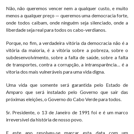
Não, não queremos vencer nem a qualquer custo, e muito
menos a qualquer preço — queremos uma democracia forte,
onde todos caibam, onde ninguém seja silenciado, onde a
liberdade seja real para todos os cabo-verdianos.
Porque, no fim, a verdadeira vitória da democracia não é a
vitória da maioria, é a vitória sobre a pobreza, sobre o
subdesenvolvimento, sobre a falta de saúde, sobre a falta
de transportes, contra a corrupção, a intransparência… é a
vitoria dos mais vulneráveis para uma vida digna.
Uma vida que somente será garantida pelo Estado de
Amparo que será instalado pelo Governo que sair das
próximas eleições, o Governo do Cabo Verde para todos.
Sr. Presidente, o 13 de Janeiro de 1991 foi e é um marco
irreversível da história de nosso povo.
E este ano resolveu-se marcar esta data com um