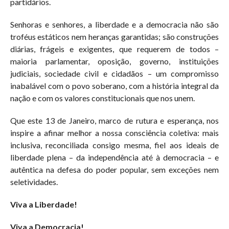
partidários.
Senhoras e senhores, a liberdade e a democracia não são
troféus estáticos nem heranças garantidas; são construções
diárias, frágeis e exigentes, que requerem de todos –
maioria parlamentar, oposição, governo, instituições
judiciais, sociedade civil e cidadãos – um compromisso
inabalável com o povo soberano, com a história integral da
nação e com os valores constitucionais que nos unem.
Que este 13 de Janeiro, marco de rutura e esperança, nos
inspire a afinar melhor a nossa consciência coletiva: mais
inclusiva, reconciliada consigo mesma, fiel aos ideais de
liberdade plena – da independência até à democracia – e
autêntica na defesa do poder popular, sem exceções nem
seletividades.
Viva a Liberdade!
Viva a Democracia!