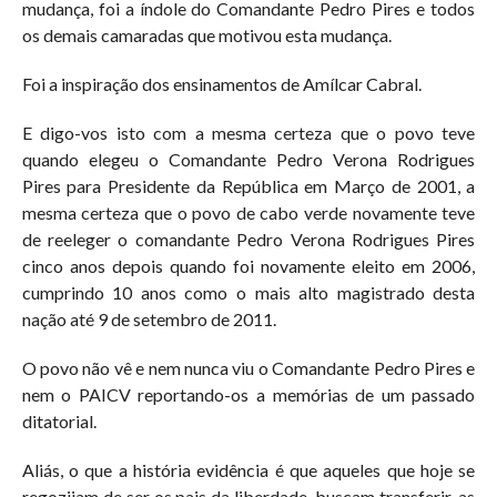
mudança, foi a índole do Comandante Pedro Pires e todos
os demais camaradas que motivou esta mudança.
Foi a inspiração dos ensinamentos de Amílcar Cabral.
E digo-vos isto com a mesma certeza que o povo teve
quando elegeu o Comandante Pedro Verona Rodrigues
Pires para Presidente da República em Março de 2001, a
mesma certeza que o povo de cabo verde novamente teve
de reeleger o comandante Pedro Verona Rodrigues Pires
cinco anos depois quando foi novamente eleito em 2006,
cumprindo 10 anos como o mais alto magistrado desta
nação até 9 de setembro de 2011.
O povo não vê e nem nunca viu o Comandante Pedro Pires e
nem o PAICV reportando-os a memórias de um passado
ditatorial.
Aliás, o que a história evidência é que aqueles que hoje se
regozijam de ser os pais da liberdade, buscam transferir, as