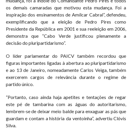
mudança, foi a índole do Comandante Pedro Pires e todos
os demais camaradas que motivou esta mudança. Foi a
inspiração dos ensinamentos de Amílcar Cabral”, defendeu,
exemplificando que a eleição de Pedro Pires como
Presidente da República em 2001 e sua reeleição em 2006,
demonstra que “Cabo Verde justificou plenamente a
decisão do pluripartidarismo”.
O líder parlamentar do PAICV também recordou que
figuras importantes ligadas à abertura ao pluripartidarismo
e ao 13 de Janeiro, nomeadamente Carlos Veiga, também
exercerem cargos de relevância durante o regime de
partido único.
“Portanto, caso ainda haja apetites e tentações de regar
este pé de tambarina com as águas do autoritarismo,
lembrem-se de deixar meio balde para enxaguar as pás que
guardam e contam a história da ventoinha”, advertiu Clóvis
Silva.