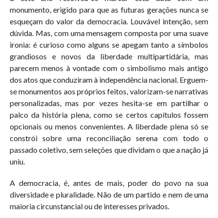
monumento, erigido para que as futuras gerações nunca se
esqueçam do valor da democracia. Louvável intenção, sem
dúvida. Mas, com uma mensagem composta por uma suave
ironia: é curioso como alguns se apegam tanto a símbolos
grandiosos e novos da liberdade multipartidária, mas
parecem menos à vontade com o simbolismo mais antigo
dos atos que conduziram à independência nacional. Erguem-
se monumentos aos próprios feitos, valorizam-se narrativas
personalizadas, mas por vezes hesita-se em partilhar o
palco da história plena, como se certos capítulos fossem
opcionais ou menos convenientes. A liberdade plena só se
constrói sobre uma reconciliação serena com todo o
passado coletivo, sem seleções que dividam o que a nação já
uniu.
A democracia, é, antes de mais, poder do povo na sua
diversidade e pluralidade. Não de um partido e nem de uma
maioria circunstancial ou de interesses privados.