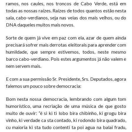
ramos, nos caules, nos troncos de Cabo Verde, está em
todas as nossas raízes. Raízes de todos quantos estão nesta
sala, cabo-verdianos, seja nas veias dos mais velhos, ou do
DNA daqueles muitos mais novos.
Sorte de quem já vive em paz com ela, azar de quem ainda
precisará sofrer mais derrotas eleitorais para aprender com
humildade, que sempre estivemos, todos, neste mesmo
barco cabo-verdiano. Pois estes argumentos já não valem e
nem servem mais.
E com a sua permissão Sr. Presidente, Srs. Deputados, agora
falemos um pouco sobre democracia:
Bom nesta nossa democracia, lembrando com algum tom
humorístico, uma recriação de uma música de que gosto
muito de ouvir: “é si ki ti lobo bira chibinho, ki grogu bira
vinho, ki verdade ca sta contado, ki rodondo bira quadrado,
cu maioria ki sta tudo contenti ta poi agua na balai fradu,