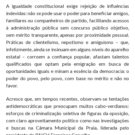
A igualdade constitucional exige rejeição de influências
indevidas: não se pode usar o poder para beneficiar amigos,
familiares ou companheiros de partido, facilitando acessos
à administração pública sem concurso público objetivo,
sem mérito transparente, apenas por proximidade pessoal.
Práticas de clientelismo, nepotismo e amiguismo – que,
infelizmente, ainda se insinuam em alguns níveis do aparelho
estatal – corroem a confiança popular, afastam talentos
qualificados que optam pela emigração em busca de
oportunidades iguais e minam a essência da democracia: o
poder do povo, pelo povo, com base no mérito e não no
favor.
Acresce que, em tempos recentes, observam-se tentações
antidemocráticas que preocupam muitos cabo-verdianos:
esforços de criminalização seletiva de figuras da oposição,
com claro aproveitamento político como nas investigações
e buscas na Câmara Municipal da Praia, liderada pelo
presidente do PAICV, Francisco Carvalho.