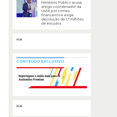
Ministério Público acusa
antigo coordenador da
UASE por crimes
financeiros e exige
devolução de 1,7 milhões
de escudos
PUB
CONTEÚDO EXCLUSIVO
PUB