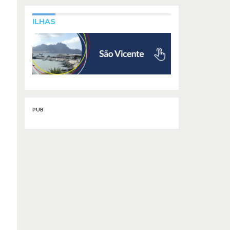
ILHAS
PUB