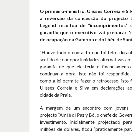
O primeiro-ministro, Ulisses Correia e Sil
a reversão da concessão do projecto t
Legend resultou de “incumprimentos”
garantiu que o executivo vai preparar “
de ocupação da Gamboa e do Ilhéu de Sant
“Houve todo o contacto que foi feito durant
sentido de dar oportunidades alternativas ao i
garantia de que ele teria o financiament
continuar a obra. Isto não foi respondido 
como a lei permite fazer o retrocesso, isto f
Ulisses Correia e Silva em declarações aos
cidade da Praia.
À margem de um encontro com jovens be
projecto “Ami ê di Paz y Bô, o chefe do Gover
investimento, inicialmente projectado pa
milhões de dólares, ficou “praticamente par