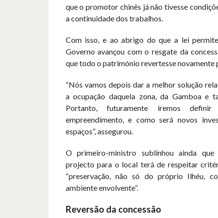
que o promotor chinês já não tivesse condiçõ
a continuidade dos trabalhos.
Com isso, e ao abrigo do que a lei permite
Governo avançou com o resgate da concess
que todo o património revertesse novamente 
“Nós vamos depois dar a melhor solução rela
a ocupação daquela zona, da Gamboa e t
Portanto, futuramente iremos defini
empreendimento, e como será novos inves
espaços”, assegurou.
O primeiro-ministro sublinhou ainda que 
projecto para o local terá de respeitar crité
“preservação, não só do próprio Ilhéu,
ambiente envolvente”.
Reversão da concessão