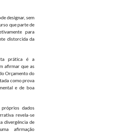
ode designar, sem
urso que parte de
etivamente para
te distorcida da
ta prática é a
m afirmar que as
% do Orçamento do
ntada como prova
amental e de boa
 próprios dados
rrativa revela-se
a divergência de
 uma afirmação