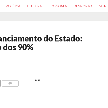
POLÍTICA
CULTURA
ECONOMIA
DESPORTO
MUN
inanciamento do Estado:
 dos 90%
PUB
COMMENTS