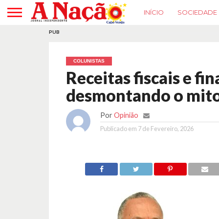
INÍCIO
SOCIEDADE
PUB
COLUNISTAS
Receitas fiscais e f
desmontando o mito
Por
Opinião
Publicado em
7 de Fevereiro, 2026