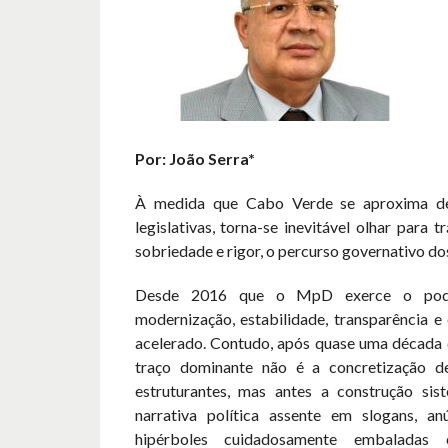
Por: João Serra*
À medida que Cabo Verde se aproxima de
legislativas, torna-se inevitável olhar para t
sobriedade e rigor, o percurso governativo do
Desde 2016 que o MpD exerce o pode
modernização, estabilidade, transparência e
acelerado. Contudo, após quase uma década 
traço dominante não é a concretização d
estruturantes, mas antes a construção si
narrativa política assente em slogans, an
hipérboles cuidadosamente embaladas