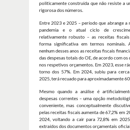
politicamente construída que não resiste a um
rigorosa dos números.
Entre 2023 e 2025 – período que abrange a 
pandemia e o atual ciclo de crescim
relativamente robusto – as receitas fisca
forma significativa em termos nominais. 
nenhum desses anos as receitas fiscais finan
das despesas totais do OE, de acordo com os
nos respetivos orçamentos. Em 2023, esse rá
torno dos 57%. Em 2024, subiu para cerca
2025, terá recuado para aproximadamente 60
Mesmo quando a análise é artificialmente
despesas correntes – uma opção metodológi
conveniente, mas conceptualmente discutív
pelas receitas fiscais aumenta de 67,2% em 
2024, voltando a cair para 72,8% em 2025
extraídos dos documentos orçamentais oficia