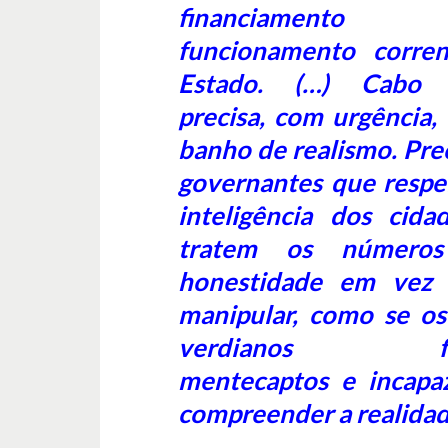
financiament
funcionamento corre
Estado. (…) Cabo 
precisa, com urgência,
banho de realismo. Pre
governantes que respe
inteligência dos cida
tratem os número
honestidade em vez
manipular, como se os
verdianos fo
mentecaptos e incapa
compreender a realidad