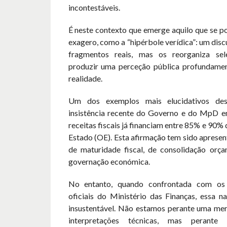
incontestáveis.
É neste contexto que emerge aquilo que se p
exagero, como a “hipérbole verídica”: um disc
fragmentos reais, mas os reorganiza sel
produzir uma perceção pública profundamen
realidade.
Um dos exemplos mais elucidativos des
insistência recente do Governo e do MpD e
receitas fiscais já financiam entre 85% e 90
Estado (OE). Esta afirmação tem sido aprese
de maturidade fiscal, de consolidação orç
governação económica.
No entanto, quando confrontada com os
oficiais do Ministério das Finanças, essa na
insustentável. Não estamos perante uma mer
interpretações técnicas, mas perante