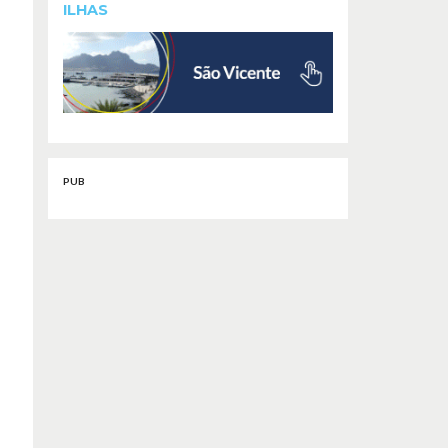
ILHAS
PUB