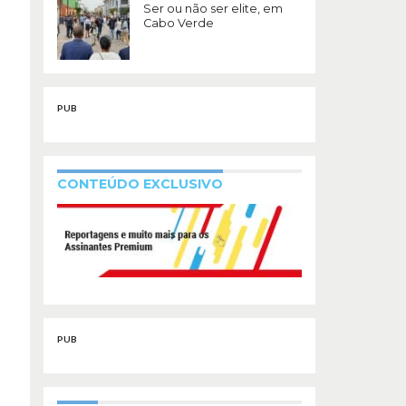
Ser ou não ser elite, em
Cabo Verde
PUB
CONTEÚDO EXCLUSIVO
PUB