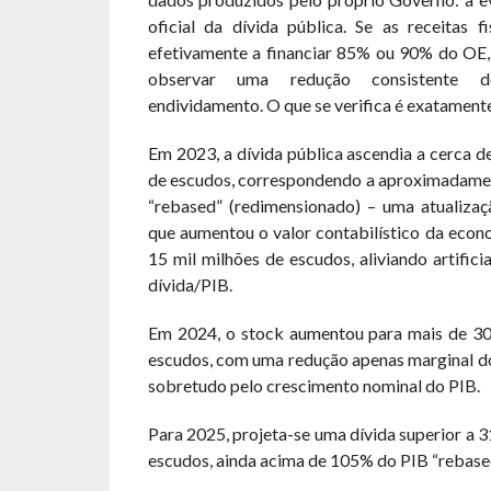
oficial da dívida pública. Se as receitas f
efetivamente a financiar 85% ou 90% do OE, 
observar uma redução consistente 
endividamento. O que se verifica é exatamente
Em 2023, a dívida pública ascendia a cerca d
de escudos, correspondendo a aproximadam
“rebased” (redimensionado) – uma atualiza
que aumentou o valor contabilístico da econ
15 mil milhões de escudos, aliviando artifici
dívida/PIB.
Em 2024, o stock aumentou para mais de 30
escudos, com uma redução apenas marginal do
sobretudo pelo crescimento nominal do PIB.
Para 2025, projeta-se uma dívida superior a 3
escudos, ainda acima de 105% do PIB “rebase