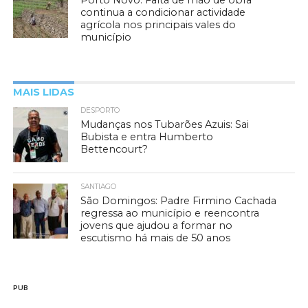
continua a condicionar actividade
agrícola nos principais vales do
município
MAIS LIDAS
DESPORTO
Mudanças nos Tubarões Azuis: Sai
Bubista e entra Humberto
Bettencourt?
SANTIAGO
São Domingos: Padre Firmino Cachada
regressa ao município e reencontra
jovens que ajudou a formar no
escutismo há mais de 50 anos
PUB