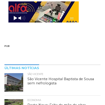
PUB
ÚLTIMAS NOTÍCIAS
SÃO VICENTE
São Vicente Hospital Baptista de Sousa
sem nefrologista
ECONOMIA
Porto Novo: Falta de mão de obra