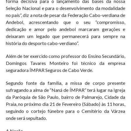
forma decisiva para o lançamento das bases da nossa
Seleção Nacional e para o desenvolvimento da modalidade
no país”, diz a nota de pesar da Federação Cabo-verdiana de
Andebol, acrescentando que o seu “compromisso,
dedicação e amor pelo andebol marcaram gerações e
deixaram um legado que permanecerá para sempre na
história do desporto cabo-verdiano”.
Além de ter exercido como professor do Ensino Secundário,
Domingos Tavares Monteiro foi técnico da empresa
seguradora ÍMPAR Seguros de Cabo Verde.
Segundo fonte da família, a missa de corpo presente
sufragando a alma de “Naná de ÍMPAR” terá lugar na Igreja
da Paróquia de São Paulo, bairro de Palmarejo, Cidade da
Praia, no próximo dia 21 de Fevereiro (Sábado) às 11 horas,
seguindo o cortejo fúnebre para o Cemitério da Várzea
onde será sepultado.
A Nação