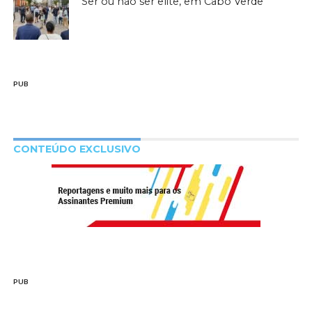
Ser ou não ser elite, em Cabo Verde
PUB
CONTEÚDO EXCLUSIVO
PUB