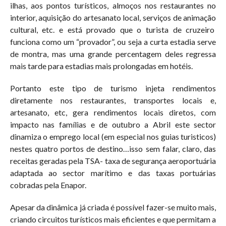
ilhas, aos pontos turísticos, almoços nos restaurantes no
interior, aquisição do artesanato local, serviços de animação
cultural, etc. e está provado que o turista de cruzeiro
funciona como um “provador”, ou seja a curta estadia serve
de montra, mas uma grande percentagem deles regressa
mais tarde para estadias mais prolongadas em hotéis.
Portanto este tipo de turismo injeta rendimentos
diretamente nos restaurantes, transportes locais e,
artesanato, etc, gera rendimentos locais diretos, com
impacto nas famílias e de outubro a Abril este sector
dinamiza o emprego local (em especial nos guias turisticos)
nestes quatro portos de destino…isso sem falar, claro, das
receitas geradas pela TSA- taxa de segurança aeroportuária
adaptada ao sector marítimo e das taxas portuárias
cobradas pela Enapor.
Apesar da dinâmica já criada é possível fazer-se muito mais,
criando circuitos turísticos mais eficientes e que permitam a