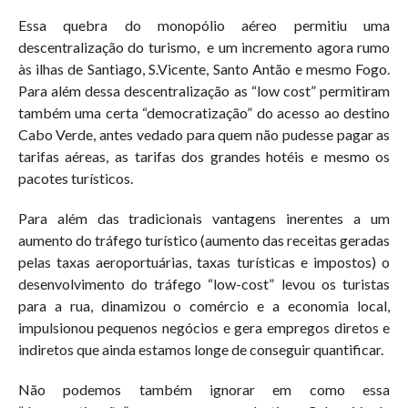
Essa quebra do monopólio aéreo permitiu uma
descentralização do turismo,
e um incremento agora rumo
às ilhas de Santiago, S.Vicente, Santo Antão e mesmo Fogo.
Para além dessa descentralização as “low cost” permitiram
também uma certa “democratização” do acesso ao destino
Cabo Verde, antes vedado para quem não pudesse pagar as
tarifas aéreas, as tarifas dos grandes hotéis e mesmo os
pacotes turísticos.
Para além das tradicionais vantagens inerentes a um
aumento do tráfego turístico (aumento das receitas geradas
pelas taxas aeroportuárias, taxas turísticas e impostos) o
desenvolvimento do tráfego “low-cost” levou os turistas
para a rua, dinamizou o comércio e a economia local,
impulsionou pequenos negócios e gera empregos diretos e
indiretos que ainda estamos longe de conseguir quantificar.
Não podemos também ignorar em como essa