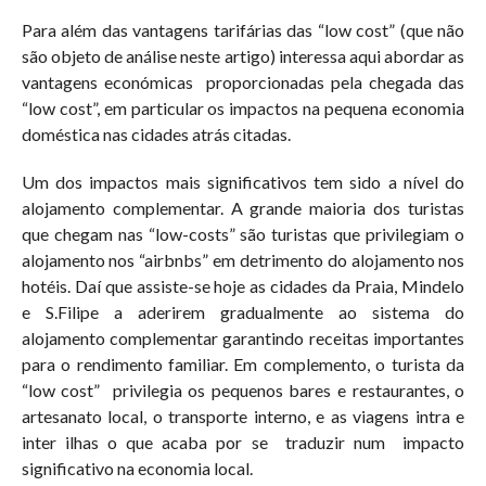
Para além das vantagens tarifárias das “low cost” (que não
são objeto de análise neste artigo) interessa aqui abordar as
vantagens económicas
proporcionadas pela chegada das
“low cost”, em particular os impactos na pequena economia
doméstica nas cidades atrás citadas.
Um dos impactos mais significativos tem sido a nível do
alojamento complementar. A grande maioria dos turistas
que chegam nas “low-costs” são turistas que privilegiam o
alojamento nos “airbnbs” em detrimento do alojamento nos
hotéis. Daí que assiste-se hoje as cidades da Praia, Mindelo
e S.Filipe a aderirem gradualmente ao sistema do
alojamento complementar garantindo receitas importantes
para o rendimento familiar. Em complemento, o turista da
“low cost”
privilegia os pequenos bares e restaurantes, o
artesanato local, o transporte interno, e as viagens intra e
inter ilhas o que acaba por se
traduzir num
impacto
significativo na economia local.