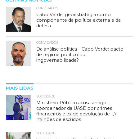
ÚLTIMAS NOTÍCIAS
CONVIDADOS
Cabo Verde: geoestratégia como
componente da política externa e da
defesa
CONVIDADOS
Da análise política – Cabo Verde: pacto
de regime político ou
ingovernabilidade?
MAIS LIDAS
SOCIEDADE
Ministério Público acusa antigo
coordenador da UASE por crimes
financeiros e exige devolução de 1,7
milhões de escudos
SOCIEDADE