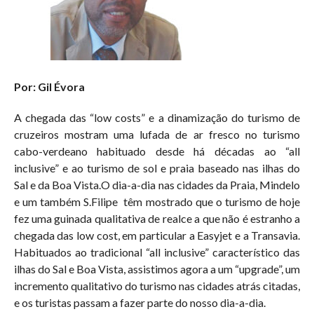
Por: Gil Évora
A chegada das “low costs” e a dinamização do turismo de
cruzeiros mostram uma lufada de ar fresco no turismo
cabo-verdeano habituado desde há décadas ao “all
inclusive” e ao turismo de sol e praia baseado nas ilhas do
Sal e da Boa Vista.O dia-a-dia nas cidades da Praia, Mindelo
e um também S.Filipe
têm mostrado que o turismo de hoje
fez uma guinada qualitativa de realce a que não é estranho a
chegada das low cost, em particular a Easyjet e a Transavia.
Habituados ao tradicional “all inclusive” característico das
ilhas do Sal e Boa Vista, assistimos agora a um “upgrade”, um
incremento qualitativo do turismo nas cidades atrás citadas,
e os turistas passam a fazer parte do nosso dia-a-dia.