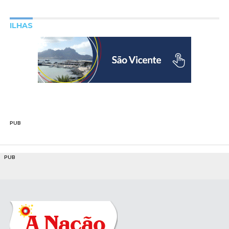
ILHAS
PUB
PUB