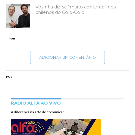
Vozinha diz-se “muito contente” nos
chilenos do Colo-Colo
PUB
ADICIONAR UM COMENTÁRIO
PUB
RÁDIO ALFA AO VIVO
A diferença na arte de comunicar