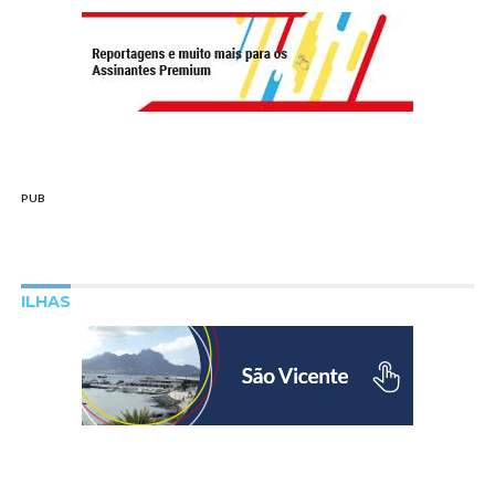
PUB
ILHAS