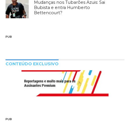
Mudanças nos Tubarões Azuis: Sai
Bubista e entra Humberto
Bettencourt?
PUB
CONTEÚDO EXCLUSIVO
PUB