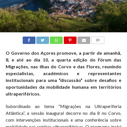
COMMENTS
O Governo dos Açores promove, a partir de amanhã,
8, e até ao dia 10, a quarta edição do Fórum das
Migrações, nas ilhas do Corvo e das Flores, reunindo
especialistas, académicos e representantes
institucionais para uma “discussão” sobre desafios e
oportunidades da mobilidade humana em territórios
ultraperiféricos.
Subordinado ao tema “Migrações na Ultraperiferia
Atlântica”, a sessão inaugural decorre no dia 8 no Corvo,
com intervenções institucionais e uma conferência sobre
mobilidade nas regiões ultraperiféricas. O programa inclui