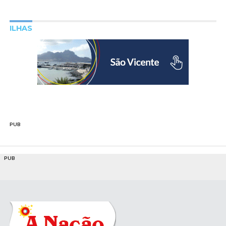
ILHAS
PUB
PUB