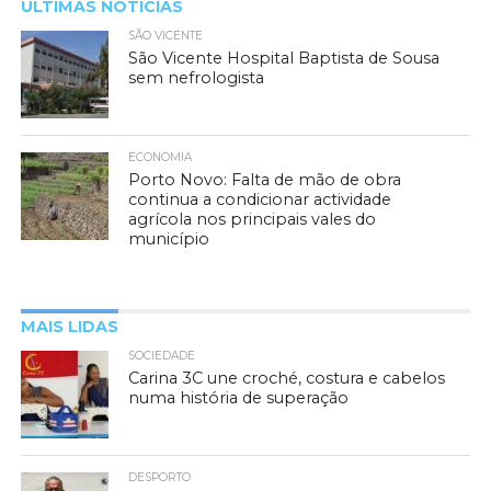
ÚLTIMAS NOTÍCIAS
SÃO VICENTE
São Vicente Hospital Baptista de Sousa
sem nefrologista
ECONOMIA
Porto Novo: Falta de mão de obra
continua a condicionar actividade
agrícola nos principais vales do
município
MAIS LIDAS
SOCIEDADE
Carina 3C une croché, costura e cabelos
numa história de superação
DESPORTO