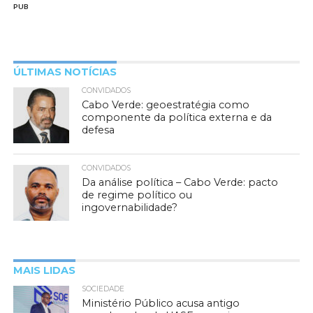
PUB
ÚLTIMAS NOTÍCIAS
CONVIDADOS
Cabo Verde: geoestratégia como
componente da política externa e da
defesa
CONVIDADOS
Da análise política – Cabo Verde: pacto
de regime político ou
ingovernabilidade?
MAIS LIDAS
SOCIEDADE
Ministério Público acusa antigo