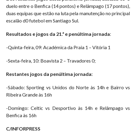
duelo entre o Benfica (14 pontos) e Relâmpago (17 pontos),
duas equipas que estão na luta pela manutenção no principal
escalão d0 futebol em Santiago Sul.
Resultados e jogos da 21.ª e penúltima jornada
:
-Quinta-feira, 09: Académica da Praia 1 – Vitória 1
-Sexta-feira, 10: Boavista 2 – Travadores 0;
Restantes jogos da penúltima jornada:
-Sábado: Sporting vs Unidos do Norte às 14h e Bairro vs
Ribeira Grande às 16h
-Domingo: Celtic vs Desportivo às 14h e Relâmpago vs
Benfica às 16h
C/INFORPRESS