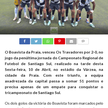
COMMENTS
O Boavista da Praia, venceu Os Travadores por 2-0, no
jogo da penúltima jornada do Campeonato Regional de
Futebol de Santiago Sul, realizado na tarde desta
Sexta-feira, 10 de Abril, no estádio da Várzea, na
cidade da Praia. Com este triunfo, a equipa
axadrezada da capital passa a somar 51 pontos e
precisa apenas de um empate para conquistar o
tricampeonato de Santiago Sul.
Os dois golos da victória do Boavista foram marcados pelo