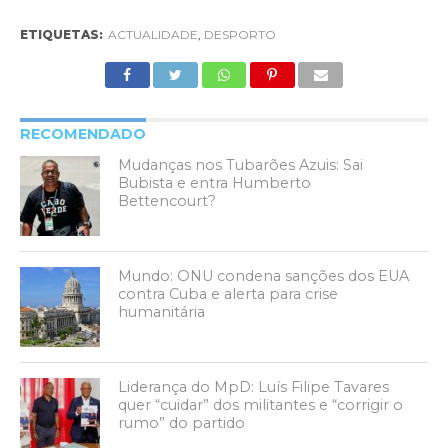
ETIQUETAS:
ACTUALIDADE
,
DESPORTO
RECOMENDADO
Mudanças nos Tubarões Azuis: Sai
Bubista e entra Humberto
Bettencourt?
Mundo: ONU condena sanções dos EUA
contra Cuba e alerta para crise
humanitária
Liderança do MpD: Luís Filipe Tavares
quer “cuidar” dos militantes e “corrigir o
rumo” do partido