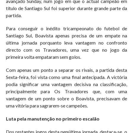
avançado Sunday, num jogo em que o actual campeão em
título de Santiago Sul foi superior durante grande parte da
partida.
Para conseguir o inédito tricampeonato do futebol de
Santiago Sul, Boavista apenas precisa de um empate na
última jornada porquanto leva vantagem no confronto
directo com os Travadores, uma vez que no jogo da
primeira volta empataram sem golos.
Com apenas um ponto a separar os rivais, a partida desta
Sexta-feira, foi vista como uma final antecipada. A victória
podia significar uma vantagem decisiva na classificação,
principalmente para Os Travadores que, com uma
vantagem de um ponto sobre o Boavista, precisavam de
uma vitória para sagrarem-se campeões.
Luta pela manutenção no primeiro escalão
Dos restantes jogos desta penúltima jornada, destaca-se o