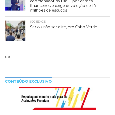
coordenador da UASE por crimes
financeiros e exige devolução de 1,7
milhões de escudos
SOCIEDADE
Ser ou não ser elite, em Cabo Verde
PUB
CONTEÚDO EXCLUSIVO