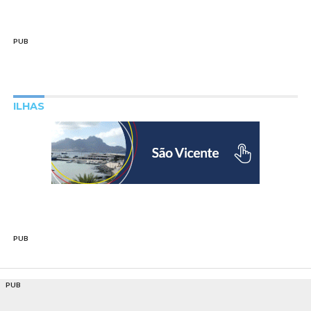
PUB
ILHAS
PUB
PUB