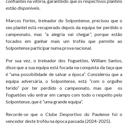
confiantes na vitória, garantindo que os respectivos plantéis
estão disponíveis.
Marcos Fortes, treinador do Solpontense, precisou que o
seu plantel está recuperado depois da equipa ter perdido o
campeonato, mas “a alegria vai chegar”, porque estão
focados em ganhar mais um troféu que permite ao
Solpontense participar numa prova nacional.
Por sua vez, o treinador dos Foguetões, William Santos,
disse que a sua equipa está focada na conquista da taça que
é “uma possibilidade de salvar a época”. Considerou que a
equipa adversária, o Solpontense, está “com o orgulho
ferido” por ter perdido o campeonato, mas que os
Foguetões vão entrar em campo com todo o respeito pelo
Solpontense, que é “uma grande equipa”.
Recorde-se que o Clube Desportivo do Paulense foi o
vencedor deste troféu na época passada (2024-2025).