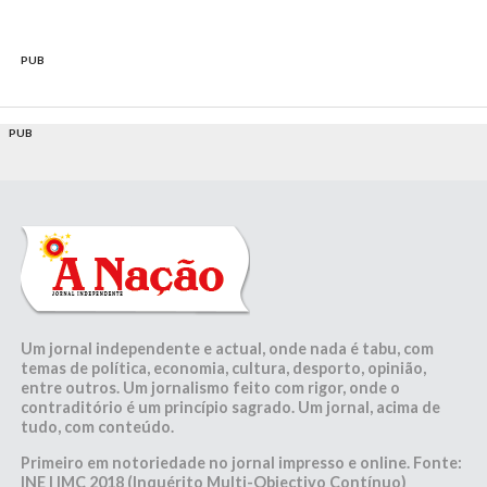
PUB
PUB
Um jornal independente e actual, onde nada é tabu, com
temas de política, economia, cultura, desporto, opinião,
entre outros. Um jornalismo feito com rigor, onde o
contraditório é um princípio sagrado. Um jornal, acima de
tudo, com conteúdo.
Primeiro em notoriedade no jornal impresso e online. Fonte:
INE | IMC 2018 (Inquérito Multi-Objectivo Contínuo)