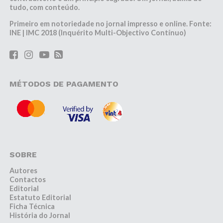
tudo, com conteúdo.
Primeiro em notoriedade no jornal impresso e online. Fonte:
INE | IMC 2018 (Inquérito Multi-Objectivo Contínuo)
MÉTODOS DE PAGAMENTO
SOBRE
Autores
Contactos
Editorial
Estatuto Editorial
Ficha Técnica
História do Jornal