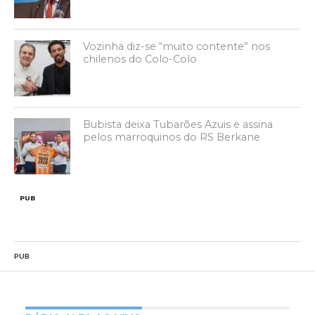
Vozinha diz-se “muito contente” nos
chilenos do Colo-Colo
Bubista deixa Tubarões Azuis e assina
pelos marroquinos do RS Berkane
PUB
PUB