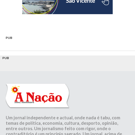
PUB
PUB
Um jornal independente e actual, onde nada é tabu, com
temas de política, economia, cultura, desporto, opinião,
entre outros. Um jornalismo feito com rigor, onde o
contraditório é um princípio sagrado. Um jornal, acima de