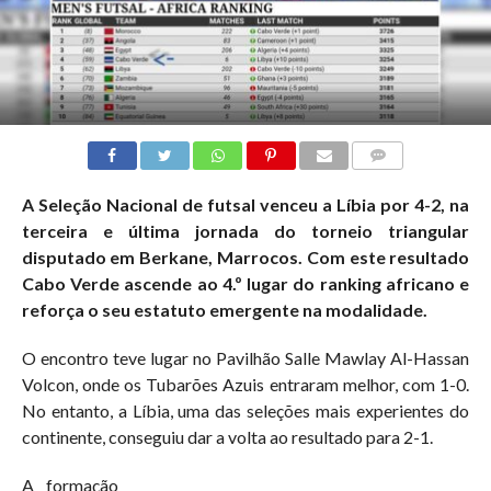
COMMENTS
A Seleção Nacional de futsal venceu a Líbia por 4-2, na
terceira e última jornada do torneio triangular
disputado em Berkane, Marrocos. Com este resultado
Cabo Verde ascende ao 4.º lugar do ranking africano e
reforça o seu estatuto emergente na modalidade.
O encontro teve lugar no Pavilhão Salle Mawlay Al-Hassan
Volcon, onde os Tubarões Azuis entraram melhor, com 1-0.
No entanto, a Líbia, uma das seleções mais experientes do
continente, conseguiu dar a volta ao resultado para 2-1.
A formação