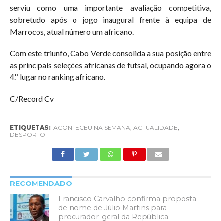
serviu como uma importante avaliação competitiva,
sobretudo após o jogo inaugural frente à equipa de
Marrocos, atual número um africano.
Com este triunfo, Cabo Verde consolida a sua posição entre
as principais seleções africanas de futsal, ocupando agora o
4.º lugar no ranking africano.
C/Record Cv
ETIQUETAS:
ACONTECEU NA SEMANA
,
ACTUALIDADE
,
DESPORTO
RECOMENDADO
Francisco Carvalho confirma proposta
de nome de Júlio Martins para
procurador-geral da República