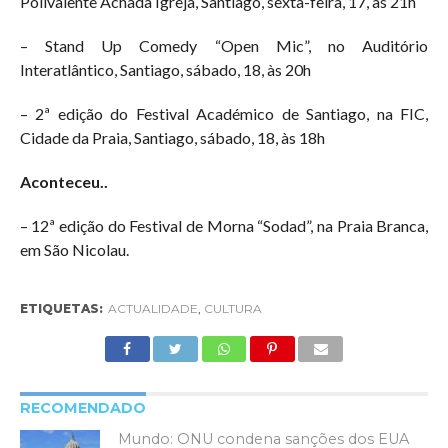
Polivalente Achada Igreja, Santiago, sexta-feira, 17, às 21h
– Stand Up Comedy “Open Mic”, no Auditório
Interatlântico, Santiago, sábado, 18, às 20h
– 2ª edição do Festival Académico de Santiago, na FIC,
Cidade da Praia, Santiago, sábado, 18, às 18h
Aconteceu..
– 12ª edição do Festival de Morna “Sodad”, na Praia Branca,
em São Nicolau.
ETIQUETAS:
ACTUALIDADE
,
CULTURA
RECOMENDADO
Mundo: ONU condena sanções dos EUA