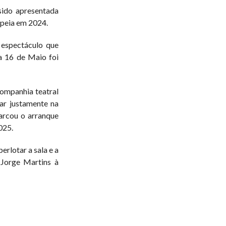
sido apresentada
opeia em 2024.
espectáculo que
ia 16 de Maio foi
ompanhia teatral
ar justamente na
marcou o arranque
025.
erlotar a sala e a
 Jorge Martins à