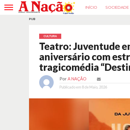
INÍCIO
SOCIEDADE
PUB
CULTURA
Teatro: Juventude 
aniversário com estr
tragicomédia “Destin
Por
A NAÇÃO
Publicado em
8 de Maio, 2026