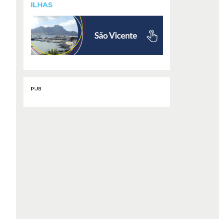
ILHAS
PUB