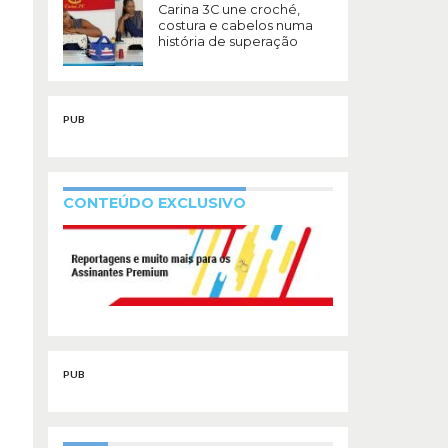
Carina 3C une croché,
costura e cabelos numa
história de superação
PUB
CONTEÚDO EXCLUSIVO
PUB