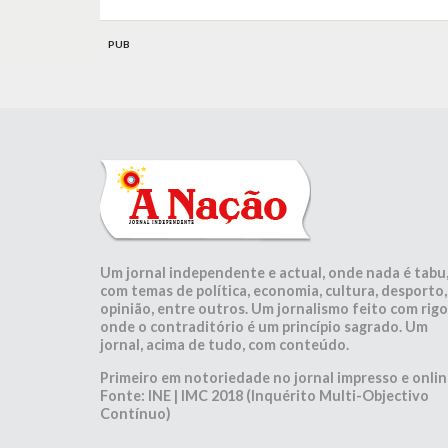
PUB
Um jornal independente e actual, onde nada é tabu
com temas de política, economia, cultura, desporto,
opinião, entre outros. Um jornalismo feito com rigo
onde o contraditório é um princípio sagrado. Um
jornal, acima de tudo, com conteúdo.
Primeiro em notoriedade no jornal impresso e onlin
Fonte: INE | IMC 2018 (Inquérito Multi-Objectivo
Contínuo)