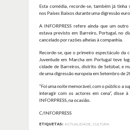
Esta comédia, recorde-se, também já tinha 
nos Países Baixos durante uma digressão eur
A INFORPRESS refere ainda que um outro 
estava previsto em Barreiro, Portugal, no d
cancelado por razões alheias à companhia.
Recorde-se, que o primeiro espectáculo da c
Juventude em Marcha em Portugal teve lug
cidade de Barreiros, distrito de Setúbal, e 
de uma digressão europeia em Setembro de 2
“Foi uma noite memorável, com o público a sup
interagir com os actores em cena”, disse à
INFORPRESS, na ocasião.
C/INFORPRESS
ETIQUETAS:
ACTUALIDADE
,
CULTURA