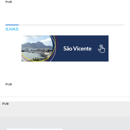
PUB
ILHAS
PUB
PUB