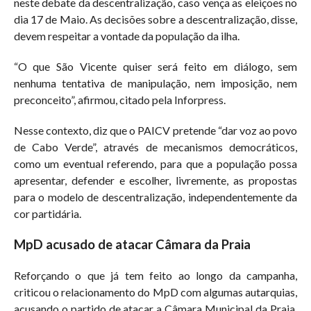
neste debate da descentralização, caso vença as eleições no
dia 17 de Maio. As decisões sobre a descentralização, disse,
devem respeitar a vontade da população da ilha.
“O que São Vicente quiser será feito em diálogo, sem
nenhuma tentativa de manipulação, nem imposição, nem
preconceito”, afirmou, citado pela Inforpress.
Nesse contexto, diz que o PAICV pretende “dar voz ao povo
de Cabo Verde”, através de mecanismos democráticos,
como um eventual referendo, para que a população possa
apresentar, defender e escolher, livremente, as propostas
para o modelo de descentralização, independentemente da
cor partidária.
MpD acusado de atacar Câmara da Praia
Reforçando o que já tem feito ao longo da campanha,
criticou o relacionamento do MpD com algumas autarquias,
acusando o partido de atacar a Câmara Municipal da Praia,