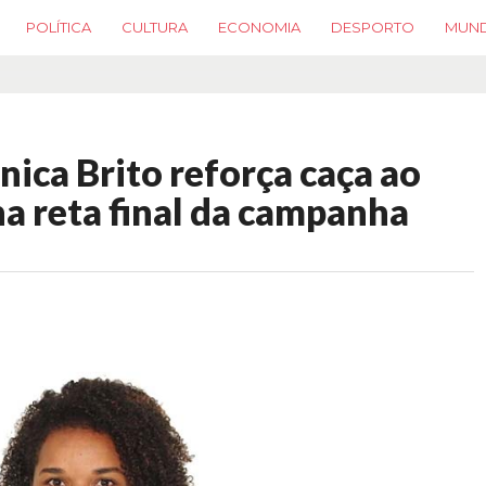
POLÍTICA
CULTURA
ECONOMIA
DESPORTO
MUN
nica Brito reforça caça ao
na reta final da campanha