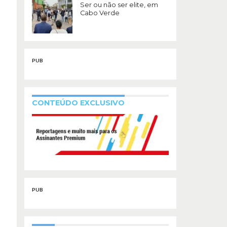
Ser ou não ser elite, em
Cabo Verde
PUB
CONTEÚDO EXCLUSIVO
PUB