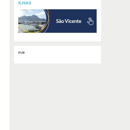
ILHAS
PUB