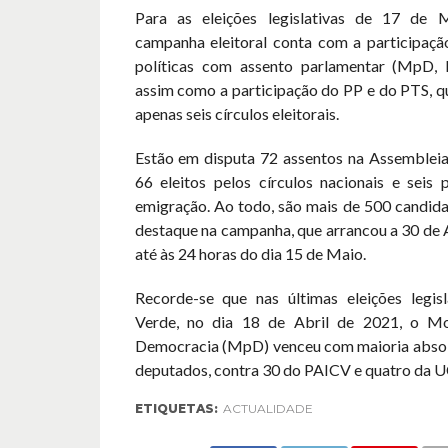
Para as eleições legislativas de 17 de 
campanha eleitoral conta com a participação
políticas com assento parlamentar (MpD,
assim como a participação do PP e do PTS, 
apenas seis círculos eleitorais.
Estão em disputa 72 assentos na Assembleia
66 eleitos pelos círculos nacionais e seis 
emigração. Ao todo, são mais de 500 candida
destaque na campanha, que arrancou a 30 de A
até às 24 horas do dia 15 de Maio.
Recorde-se que nas últimas eleições legi
Verde, no dia 18 de Abril de 2021, o M
Democracia (MpD) venceu com maioria absolu
deputados, contra 30 do PAICV e quatro da U
ETIQUETAS:
ACTUALIDADE