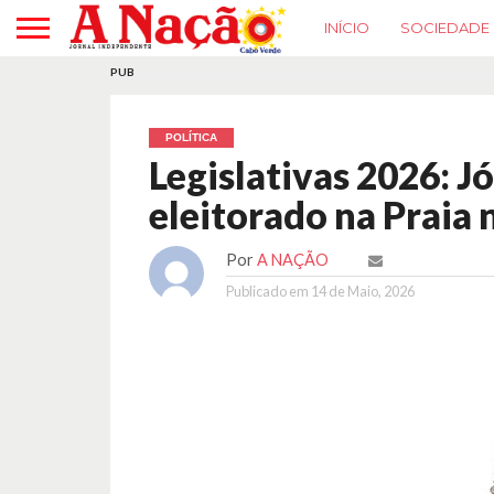
INÍCIO
SOCIEDADE
PUB
POLÍTICA
Legislativas 2026: Jó
eleitorado na Praia 
Por
A NAÇÃO
Publicado em
14 de Maio, 2026