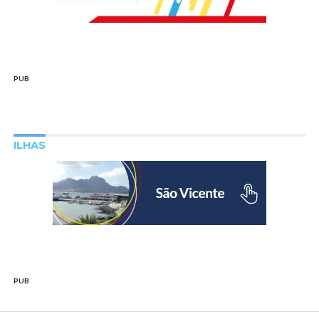
PUB
ILHAS
PUB