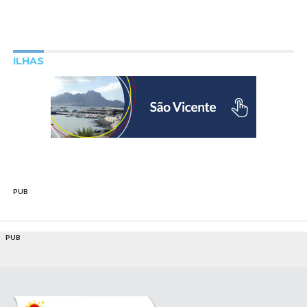
ILHAS
PUB
PUB