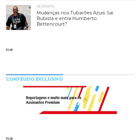
DESPORTO
Mudanças nos Tubarões Azuis: Sai
Bubista e entra Humberto
Bettencourt?
PUB
CONTEÚDO EXCLUSIVO
PUB