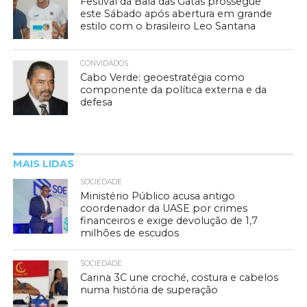
Festival da Baía das Gatas prossegue
este Sábado após abertura em grande
estilo com o brasileiro Leo Santana
CONVIDADOS
Cabo Verde: geoestratégia como
componente da política externa e da
defesa
MAIS LIDAS
SOCIEDADE
Ministério Público acusa antigo
coordenador da UASE por crimes
financeiros e exige devolução de 1,7
milhões de escudos
SOCIEDADE
Carina 3C une croché, costura e cabelos
numa história de superação