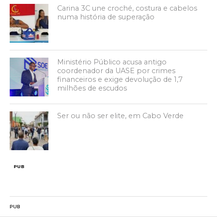
Carina 3C une croché, costura e cabelos
numa história de superação
Ministério Público acusa antigo
coordenador da UASE por crimes
financeiros e exige devolução de 1,7
milhões de escudos
Ser ou não ser elite, em Cabo Verde
PUB
PUB