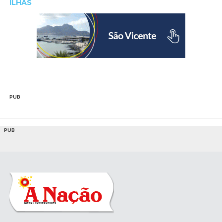
ILHAS
PUB
PUB