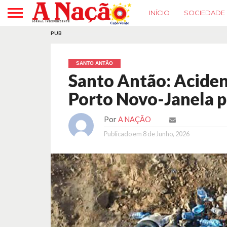
INÍCIO
SOCIEDADE
PUB
SANTO ANTÃO
Santo Antão: Aciden
Porto Novo-Janela p
Por
A NAÇÃO
Publicado em
8 de Junho, 2026