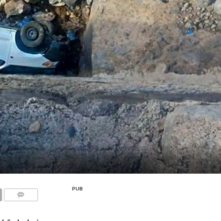
PUB
COMMENTS