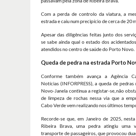
passavam pela zona de Ribeira Brava.
Com a perda de controlo da viatura, a me
estrada e caiu num precipício de cerca de 20 
Apesar das diligências feitas junto dos servi
se sabe ainda qual o estado dos acidentados
atendidos no centro de saúde do Porto Novo.
Queda de pedra na estrada Porto No
Conforme também avança a Agência Ca
Notícias (INFORPRESS), a queda de pedras 
Novo-Janela continua a registar-se, não obst
de limpeza de rochas nessa via que a emp
Cabo Verde vem realizando nos últimos temp
Recorde-se que, em Janeiro de 2025, nest
Ribeira Brava, uma pedra atingiu uma v
transporte de passageiros, que provocou dua