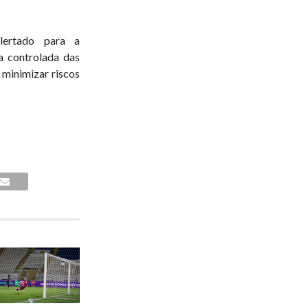
lertado para a
a controlada das
minimizar riscos