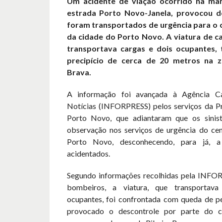
Um acidente de viação ocorrido na man
estrada Porto Novo-Janela, provocou d
foram transportados de urgência para o 
da cidade do Porto Novo. A viatura de ca
transportava cargas e dois ocupantes,
precipício de cerca de 20 metros na z
Brava.
A informação foi avançada à Agência C
Notícias (INFORPRESS) pelos serviços da Pr
Porto Novo, que adiantaram que os sinis
observação nos serviços de urgência do ce
Porto Novo, desconhecendo, para já, a
acidentados.
Segundo informações recolhidas pela INFO
bombeiros, a viatura, que transportav
ocupantes, foi confrontada com queda de pe
provocado o descontrole por parte do 