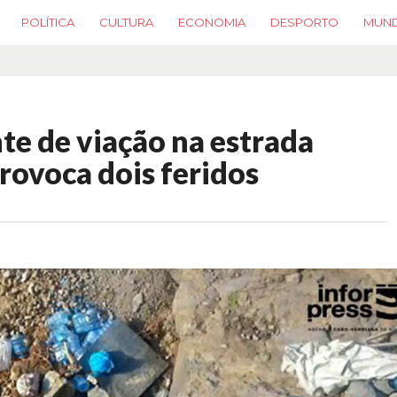
POLÍTICA
CULTURA
ECONOMIA
DESPORTO
MUN
te de viação na estrada
rovoca dois feridos