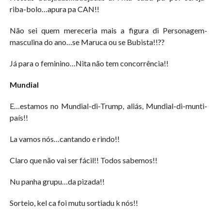
riba-bolo…apura pa CAN!!
Não sei quem mereceria mais a figura di Personagem-
masculina do ano…se Maruca ou se Bubista!!??
Já para o feminino…Nita não tem concorrência!!
Mundial
E…estamos no Mundial-di-Trump, aliás, Mundial-di-munti-
país!!
La vamos nós…cantando e rindo!!
Claro que não vai ser fácil!! Todos sabemos!!
Nu panha grupu…da pizada!!
Sorteio, kel ca foi mutu sortiadu k nós!!