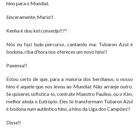
hino para o Mundial.
Sinceramente, Mario!!
Kenha k dou kel consedju!!??
Nós nu fazi tudu percurso, cantando ma: Tubaron Azul é
bodona, riba d’hora nos ofereces um novo hino!!
Paxenxa!!
Estou certo de que, para a maioria dos berdianus, o nosso
hino é aquele que nos levou ao Mundial. Não arranje outro.
Se quiseres sofistica-lo, contrate Maestro Paulino, ou o Kim,
melhor ainda o Eutrópio. Eles te transformam Tubaron Azul
é bodona num autêntico hino, a hino da Liga dos Campões!!
Disse!!