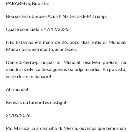
PARABENS, Bubista.
Boa sorte,Tubarões-Azuis!! Na terra-di-M.Trump.
Quase concluído à 17/12/2025.
NB: Estamos em maio de 26, pocu dias antis di Mundial.
Muita coisa, entretanto, aconteceu.
Donu-di-terra-principal di Mundial resolveu pó-lumi na
mundo; rizolvi ca dexa guentis ba odja mundial. Pá pó visto,
nu ten k ser milionário!!
Ah, mundu!!
Kenha k dá futebol és castigu!!
21/05/2026.
PS: Maruca, já a caminho di Merca, ouvimos que temos um