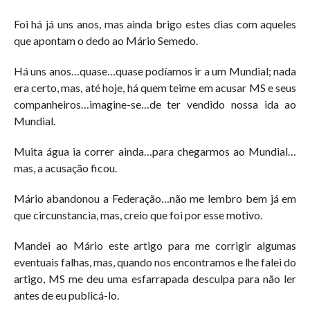
Foi há já uns anos, mas ainda brigo estes dias com aqueles
que apontam o dedo ao Mário Semedo.
Há uns anos…quase…quase podíamos ir a um Mundial; nada
era certo, mas, até hoje, há quem teime em acusar MS e seus
companheiros…imagine-se…de ter vendido nossa ida ao
Mundial.
Muita água ia correr ainda…para chegarmos ao Mundial…
mas, a acusação ficou.
Mário abandonou a Federação…não me lembro bem já em
que circunstancia, mas, creio que foi por esse motivo.
Mandei ao Mário este artigo para me corrigir algumas
eventuais falhas, mas, quando nos encontramos e lhe falei do
artigo, MS me deu uma esfarrapada desculpa para não ler
antes de eu publicá-lo.