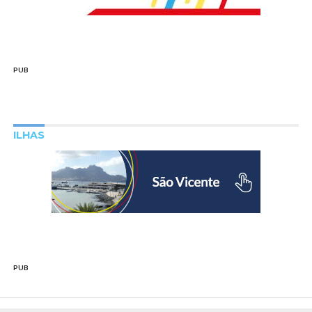
PUB
ILHAS
PUB