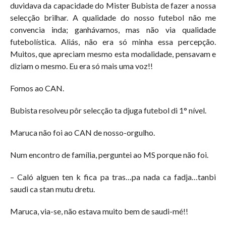
duvidava da capacidade do Mister Bubista de fazer a nossa
selecção brilhar. A qualidade do nosso futebol não me
convencia inda; ganhávamos, mas não via qualidade
futebolística. Aliás, não era só minha essa percepção.
Muitos, que apreciam mesmo esta modalidade, pensavam e
diziam o mesmo. Eu era só mais uma voz!!
Fomos ao CAN.
Bubista resolveu pôr selecção ta djuga futebol di 1° nível.
Maruca não foi ao CAN de nosso-orgulho.
Num encontro de família, perguntei ao MS porque não foi.
– Caló alguen ten k fica pa tras…pa nada ca fadja…tanbi
saudi ca stan mutu dretu.
Maruca, via-se, não estava muito bem de saudi-mé!!