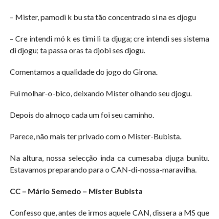
– Mister, pamodi k bu sta tão concentrado si na es djogu
– Cre intendi mó k es timi li ta djuga; cre intendi ses sistema
di djogu; ta passa oras ta djobi ses djogu.
Comentamos a qualidade do jogo do Girona.
Fui molhar-o-bico, deixando Mister olhando seu djogu.
Depois do almoço cada um foi seu caminho.
Parece, não mais ter privado com o Mister-Bubista.
Na altura, nossa selecção inda ca cumesaba djuga bunitu.
Estavamos preparando para o CAN-di-nossa-maravilha.
CC – Mário Semedo – Mister Bubista
Confesso que, antes de irmos aquele CAN, dissera a MS que