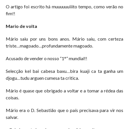
O artigo foi escrito há muuuuuuiiito tempo, como verão no
fim!!
Mario de volta
Mário saiu por uns bons anos. Mário saiu, com certeza
triste…magoado…profundamente magoado.
Acusado de vender o nosso “1°” mundial!!
Selecção kel bai cabesa baxu…bira kuaji ca ta ganha um
djogu…tudu arguen cumesa ta critica.
Mário é quase que obrigado a voltar e a tomar a rédea das
coisas.
Mário era o D. Sebastião que o país precisava para vir nos
salvar.