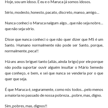
Hoje, sou um idoso. E eu e o Maruca já somos idosos.
Sério, modesto, honesto, pacato, discreto, manso, amigo…
Nunca conheci o Maruca nalgum algo…que não seja nobre…
que não seja sério.
Disse que nunca conheci o que não quer dizer que MS é um
Santo. Humano normalmente não pode ser Santo, porque,
normalmente, peca!!
Há uns anos briguei tanto (aliás, ainda brigo) por ele porque
não podia suportar ouvir alguém insultar o Mário Semedo
que conheço, e bem, e sei que nunca se venderia por o que
quer que seja.
É que Maruca é, seguramente, como nós todos…pelo menos
a maioria no passado de nossa pobreza…pobre, mas, digno.
Sim, pobres, mas, dignos!!