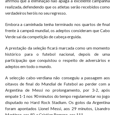
afirmou que a eliminação não apaga a excelente campanha
realizada, defendendo que os atletas serão recebidos como
verdadeiros heróis no seu regresso.
Embora a caminhada tenha terminado nos quartos de final
frente à campeã mundial, os adeptos consideram que Cabo
Verde sai da competição de cabeça erguida.
A prestação da seleção ficará marcada como um momento
histórico para o futebol nacional, depois de uma
participação que conquistou o respeito de adversários e
adeptos em todo o mundo.
A selecção cabo-verdiana não conseguiu a passagem aos
oitavos de final do Mundial de Futebol ao perder com a
Argentina de Messi no prolongamento, por 3-2, após
empate 1-1 nos 90 minutos do tempo regulamentar no jogo
disputado no Hard Rock Stadium. Os golos da Argentina
foram apontados Lionel Messi, aos 29 minutos, Lisandro
Martínez, aos 92, e Cristian Romero, aos 111.