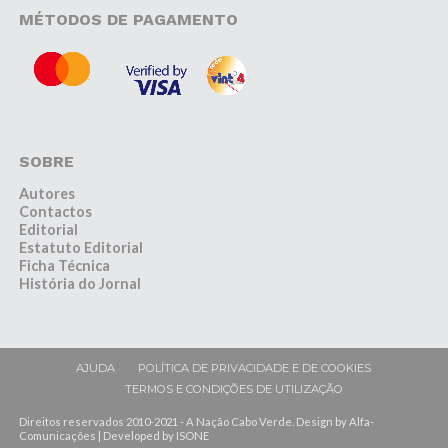
MÉTODOS DE PAGAMENTO
SOBRE
Autores
Contactos
Editorial
Estatuto Editorial
Ficha Técnica
História do Jornal
AJUDA
POLÍTICA DE PRIVACIDADE E DE COOKIES
TERMOS E CONDIÇÕES DE UTILIZAÇÃO
Direitos reservados 2010-2021 - A Nação Cabo Verde. Design by Alfa-
Comunicações | Developed by ISONE