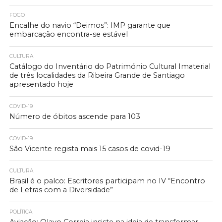
FOGO
Encalhe do navio “Deimos”: IMP garante que
embarcação encontra-se estável
CULTURA
Catálogo do Inventário do Património Cultural Imaterial
de três localidades da Ribeira Grande de Santiago
apresentado hoje
COVID-19
Número de óbitos ascende para 103
COVID-19
São Vicente regista mais 15 casos de covid-19
CULTURA
Brasil é o palco: Escritores participam no IV “Encontro
de Letras com a Diversidade”
POLÍTICA