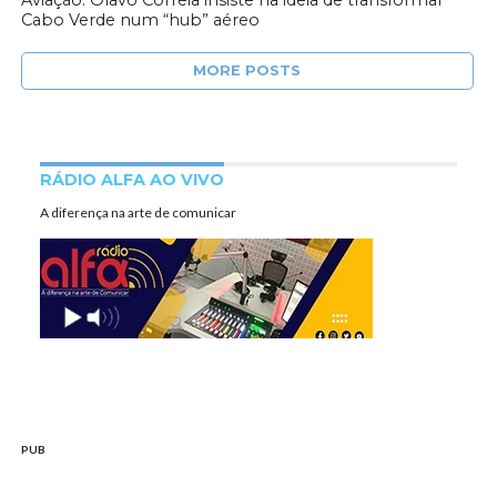
Aviação: Olavo Correia insiste na ideia de transformar
Cabo Verde num “hub” aéreo
MORE POSTS
RÁDIO ALFA AO VIVO
A diferença na arte de comunicar
PUB