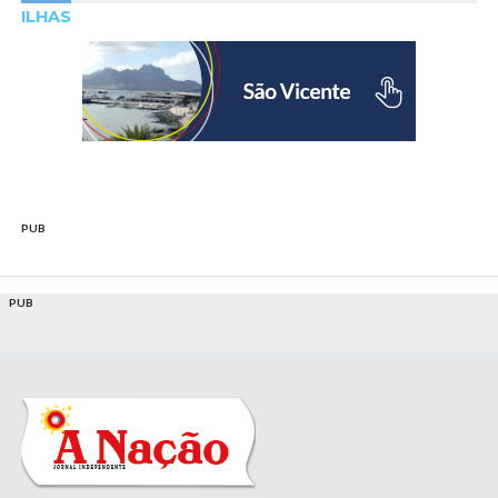
ILHAS
PUB
PUB