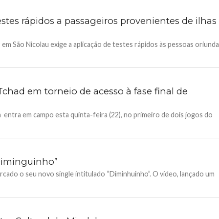
stes rápidos a passageiros provenientes de ilhas
 em São Nicolau exige a aplicação de testes rápidos às pessoas oriund
chad em torneio de acesso à fase final de
 entra em campo esta quinta-feira (22), no primeiro de dois jogos do
Diminguinho”
rcado o seu novo single intitulado “Diminhuinho”. O vídeo, lançado um