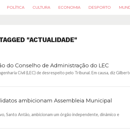
POLÍTICA
CULTURA
ECONOMIA
DESPORTO
MUN
TAGGED "ACTUALIDADE"
ão do Conselho de Administração do LEC
nharia Civil (LEC) de desrespeito pelo Tribunal. Em causa, diz Gilbert
didatos ambicionam Assembleia Municipal
vo, Santo Antão, ambicionam um órgão independente, dinâmico e