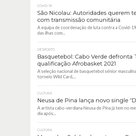
COVID-19
São Nicolau: Autoridades querem te
com transmissão comunitária
A equipa de coordenação de luta contra a Covid-19
das ilhas com...
DESPORTO
Basquetebol: Cabo Verde defronta T
qualificação Afrobasket 2021
A seleção nacional de basquetebol sénior masculina
torneio Wild Card,...
CULTURA
Neusa de Pina lança novo single “
A artista cabo-verdiana Neusa de Pina já tem no me
dia após...
CULTURA