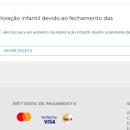
loração infantil devido ao fechamento das
, alertou para um aumento da exploração infantil, devido à pandemia d
MORE POSTS
MÉTODOS DE PAGAMENTO
S
A
C
E
E