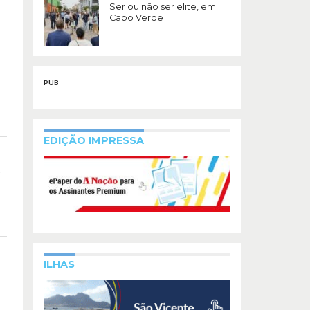
Ser ou não ser elite, em
Cabo Verde
PUB
EDIÇÃO IMPRESSA
s
ILHAS