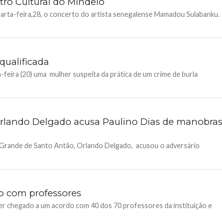
ro Cultural do Mindelo
arta-feira,28, o concerto do artista senegalense Mamadou Sulabanku.
qualificada
a-feira (20) uma mulher suspeita da prática de um crime de burla
Orlando Delgado acusa Paulino Dias de manobra
 Grande de Santo Antão, Orlando Delgado, acusou o adversário
o com professores
er chegado a um acordo com 40 dos 70 professores da instituição e