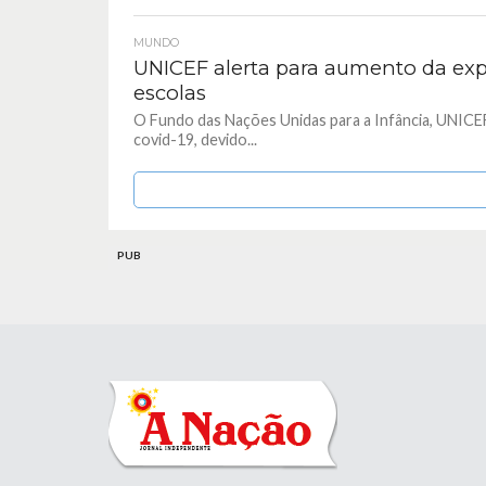
MUNDO
UNICEF alerta para aumento da exp
escolas
O Fundo das Nações Unidas para a Infância, UNICEF
covid-19, devido...
PUB