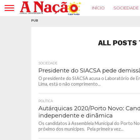
INÍCIO
SOCIEDADE
PUB
ALL POSTS 
SOCIEDADE
Presidente do SIACSA pede demiss
O presidente do SIACSA acusa o Laboratório de Enge
Lima, está o não comprimento...
POLÍTICA
Autárquicas 2020/Porto Novo: Can
independente e dinâmica
Os candidatos à Assembleia Municipal do Porto No
próximo dos munícipes. Pela primeira vez...