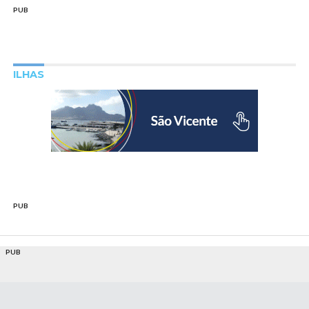
PUB
ILHAS
PUB
PUB