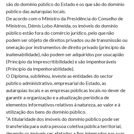
são do domínio público do Estado e os que são do domínio
público das autarquias locais.
De acordo com o Ministro da Presidência do Conselho de
Ministros, Démis Lobo Almeida, os imóveis do domínio
público estão fora do comércio jurídico, pelo que não
podem ser objeto de direitos privados ou de transmissão ou
oneração por instrumentos de direito privado (princípio da
inalienabilidade), não podem ser adquiridos por usucapião
(Princípio da Imprescritibilidade) e são Impenhoráveis
(Princípio da Impenhorabilidade).
O Diploma, sublinhou, investe as entidades do sector
público administrativo, empresarial do Estado, as
autarquias locais e as empresas públicas locais no dever de
garantir a organização e a atualização periódica de
elementos informativos relativos à natureza, ao valor e à
utilização dos bens do domínio público.
“A titularidade dos imóveis do domínio público pode ser
transferida para outra pessoa coletiva pública territorial,
devendo os imóveis ser afetados a fins integrados nas suas