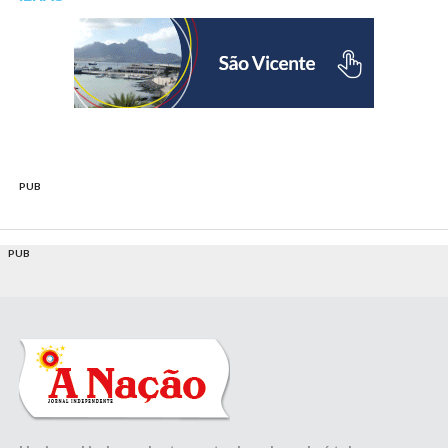
PUB
PUB