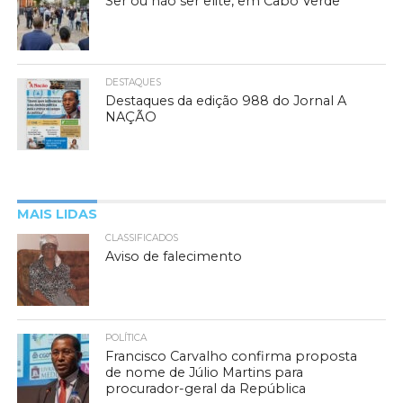
Ser ou não ser elite, em Cabo Verde
DESTAQUES
Destaques da edição 988 do Jornal A
NAÇÃO
MAIS LIDAS
CLASSIFICADOS
Aviso de falecimento
POLÍTICA
Francisco Carvalho confirma proposta
de nome de Júlio Martins para
procurador-geral da República