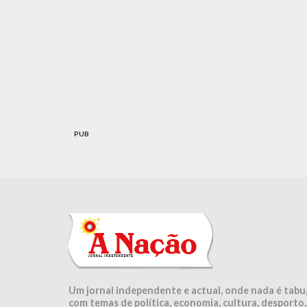
PUB
Um jornal independente e actual, onde nada é tabu
com temas de política, economia, cultura, desporto,