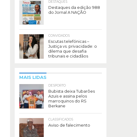
DESTAQUES
Destaques da edição 988
do Jornal A NAÇÃO
CONVIDADOS
Escutas telefónicas –
Justiça vs. privacidade: o
dilema que desafia
tribunais e cidadãos
MAIS LIDAS
DESPORTO
Bubista deixa Tubarões
Azuis e assina pelos
marroquinos do RS
Berkane
CLASSIFICADOS
Aviso de falecimento