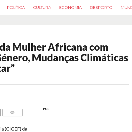
POLÍTICA
CULTURA
ECONOMIA
DESPORTO
MUN
 da Mulher Africana com
Género, Mudanças Climáticas
tar”
PUB
COMMENTS
ia (CIGEF) da