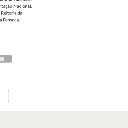
rtação Nacional.
 Reitoria da
a Fonseca.