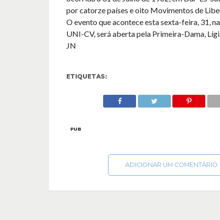
por catorze países e oito Movimentos de Libe
O evento que acontece esta sexta-feira, 31, na
UNI-CV, será aberta pela Primeira-Dama, Lígi
JN
ETIQUETAS:
PUB
ADICIONAR UM COMENTÁRIO