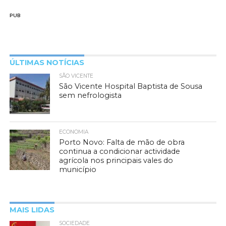
PUB
ÚLTIMAS NOTÍCIAS
SÃO VICENTE
São Vicente Hospital Baptista de Sousa
sem nefrologista
ECONOMIA
Porto Novo: Falta de mão de obra
continua a condicionar actividade
agrícola nos principais vales do
município
MAIS LIDAS
SOCIEDADE