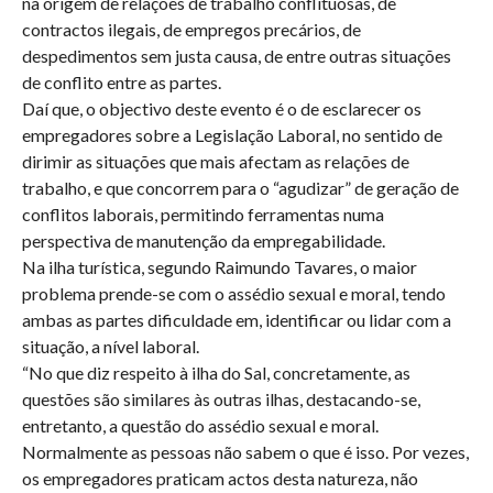
na origem de relações de trabalho conflituosas, de
contractos ilegais, de empregos precários, de
despedimentos sem justa causa, de entre outras situações
de conflito entre as partes.
Daí que, o objectivo deste evento é o de esclarecer os
empregadores sobre a Legislação Laboral, no sentido de
dirimir as situações que mais afectam as relações de
trabalho, e que concorrem para o “agudizar” de geração de
conflitos laborais, permitindo ferramentas numa
perspectiva de manutenção da empregabilidade.
Na ilha turística, segundo Raimundo Tavares, o maior
problema prende-se com o assédio sexual e moral, tendo
ambas as partes dificuldade em, identificar ou lidar com a
situação, a nível laboral.
“No que diz respeito à ilha do Sal, concretamente, as
questões são similares às outras ilhas, destacando-se,
entretanto, a questão do assédio sexual e moral.
Normalmente as pessoas não sabem o que é isso. Por vezes,
os empregadores praticam actos desta natureza, não