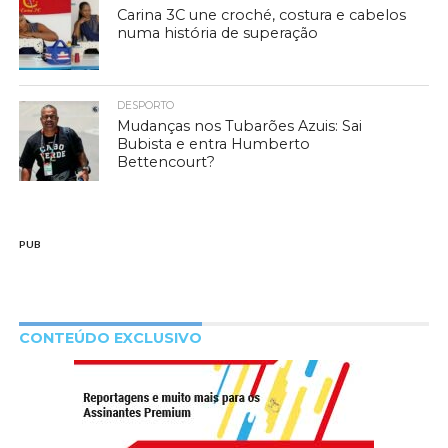
Carina 3C une croché, costura e cabelos
numa história de superação
DESPORTO
Mudanças nos Tubarões Azuis: Sai
Bubista e entra Humberto
Bettencourt?
PUB
CONTEÚDO EXCLUSIVO