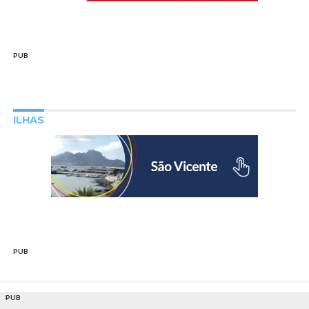
PUB
ILHAS
PUB
PUB