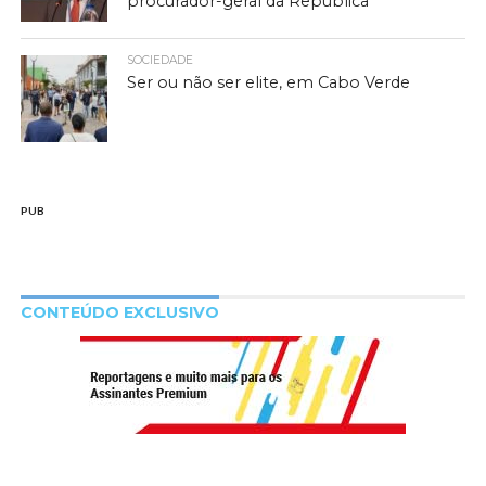
procurador-geral da República
SOCIEDADE
Ser ou não ser elite, em Cabo Verde
PUB
CONTEÚDO EXCLUSIVO