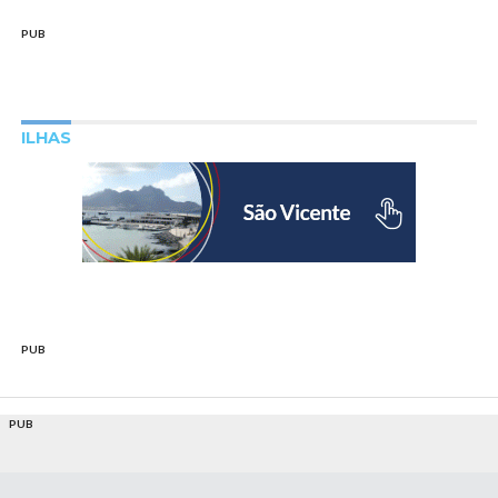
PUB
ILHAS
PUB
PUB