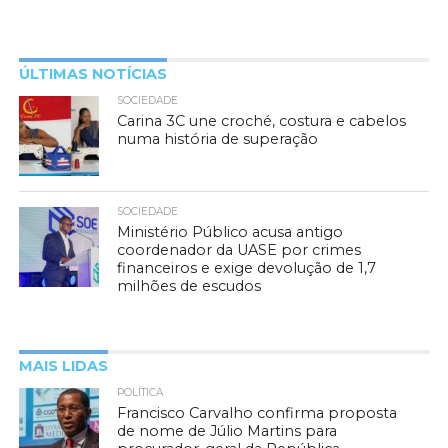
ÚLTIMAS NOTÍCIAS
SOCIEDADE
Carina 3C une croché, costura e cabelos
numa história de superação
SOCIEDADE
Ministério Público acusa antigo
coordenador da UASE por crimes
financeiros e exige devolução de 1,7
milhões de escudos
MAIS LIDAS
POLÍTICA
Francisco Carvalho confirma proposta
de nome de Júlio Martins para