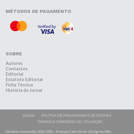
MÉTODOS DE PAGAMENTO
SOBRE
Autores
Contactos
Editorial
Estatuto Editorial
Ficha Técnica
História do Jornal
AJUDA
POLÍTICA DE PRIVACIDADE E DE COOKIES
TERMOS E CONDIÇÕES DE UTILIZAÇÃO
Direitos reservados 2010-2021 - A Nação Cabo Verde. Design by Alfa-