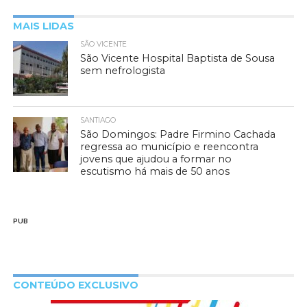
MAIS LIDAS
SÃO VICENTE
São Vicente Hospital Baptista de Sousa
sem nefrologista
SANTIAGO
São Domingos: Padre Firmino Cachada
regressa ao município e reencontra
jovens que ajudou a formar no
escutismo há mais de 50 anos
PUB
CONTEÚDO EXCLUSIVO