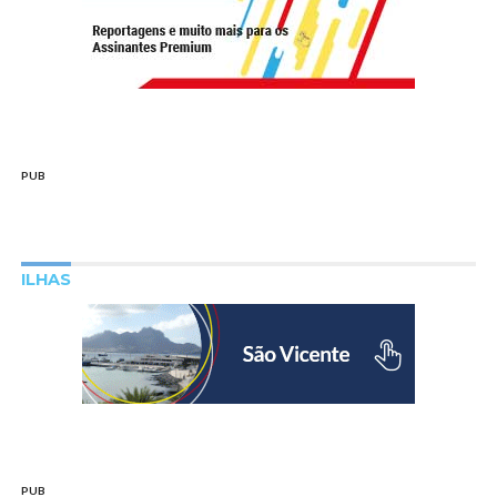
PUB
ILHAS
PUB