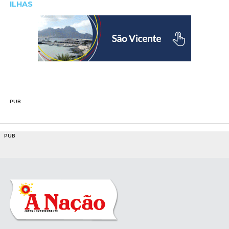
ILHAS
PUB
PUB