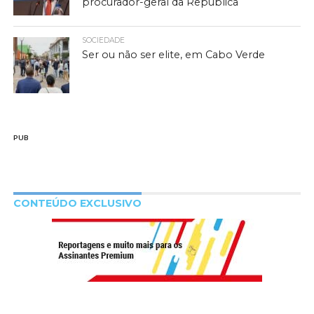
procurador-geral da República
SOCIEDADE
Ser ou não ser elite, em Cabo Verde
PUB
CONTEÚDO EXCLUSIVO