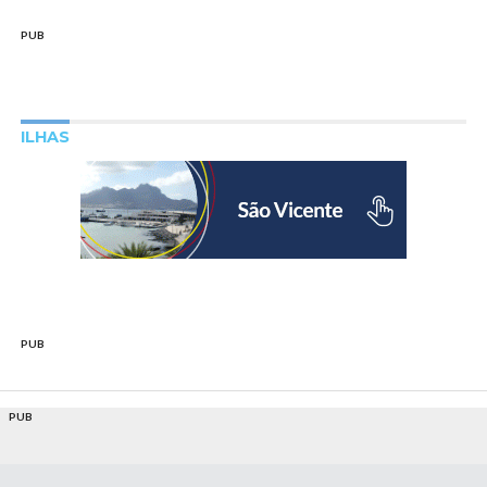
PUB
ILHAS
PUB
PUB