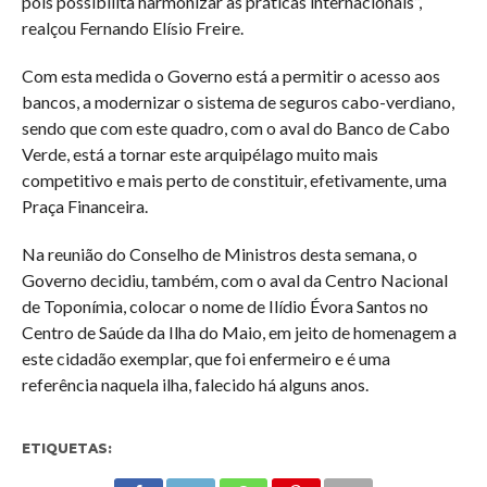
pois possibilita harmonizar as práticas internacionais”,
realçou Fernando Elísio Freire.
Com esta medida o Governo está a permitir o acesso aos
bancos, a modernizar o sistema de seguros cabo-verdiano,
sendo que com este quadro, com o aval do Banco de Cabo
Verde, está a tornar este arquipélago muito mais
competitivo e mais perto de constituir, efetivamente, uma
Praça Financeira.
Na reunião do Conselho de Ministros desta semana, o
Governo decidiu, também, com o aval da Centro Nacional
de Toponímia, colocar o nome de Ilídio Évora Santos no
Centro de Saúde da Ilha do Maio, em jeito de homenagem a
este cidadão exemplar, que foi enfermeiro e é uma
referência naquela ilha, falecido há alguns anos.
ETIQUETAS: