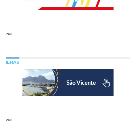
PUB
ILHAS
PUB