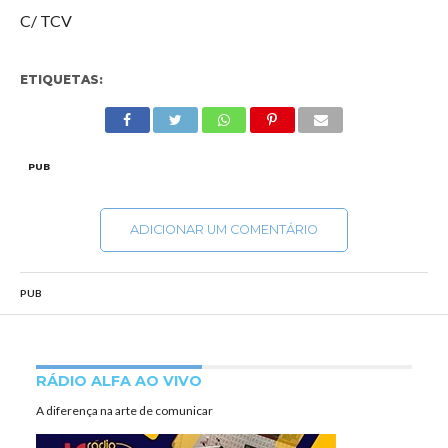
C/ TCV
ETIQUETAS:
PUB
ADICIONAR UM COMENTÁRIO
PUB
RÁDIO ALFA AO VIVO
A diferença na arte de comunicar