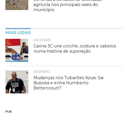
agrícola nos principais vales do
município
MAIS LIDAS
SOCIEDADE
Carina 3C une croché, costura e cabelos
numa história de superação
DESPORTO
Mudanças nos Tubarões Azuis: Sai
Bubista e entra Humberto
Bettencourt?
PUB