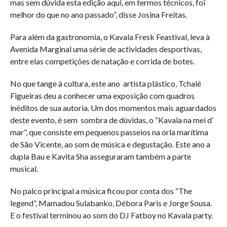
mas sem dúvida esta edição aqui, em termos técnicos, foi
melhor do que no ano passado”, disse Josina Freitas.
Para além da gastronomia, o Kavala Fresk Feastival, leva à
Avenida Marginal uma série de actividades desportivas,
entre elas competições de natação e corrida de botes.
No que tange à cultura, este ano artista plástico, Tchalé
Figueiras deu a conhecer uma exposição com quadros
inéditos de sua autoria. Um dos momentos mais aguardados
deste evento, é sem sombra de dúvidas, o “Kavala na mei d’
mar”, que consiste em pequenos passeios na orla marítima
de São Vicente, ao som de música e degustação. Este ano a
dupla Bau e Kavita Sha asseguraram também a parte
musical.
No palco principal a música ficou por conta dos “The
legend”, Mamadou Sulabanko, Débora Paris e Jorge Sousa.
E o festival terminou ao som do DJ Fatboy no Kavala party.