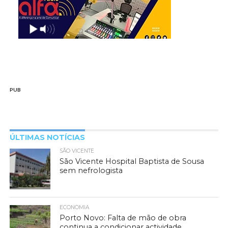
PUB
ÚLTIMAS NOTÍCIAS
SÃO VICENTE
São Vicente Hospital Baptista de Sousa
sem nefrologista
ECONOMIA
Porto Novo: Falta de mão de obra
continua a condicionar actividade