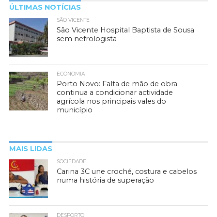
ÚLTIMAS NOTÍCIAS
SÃO VICENTE
São Vicente Hospital Baptista de Sousa
sem nefrologista
ECONOMIA
Porto Novo: Falta de mão de obra
continua a condicionar actividade
agrícola nos principais vales do
município
MAIS LIDAS
SOCIEDADE
Carina 3C une croché, costura e cabelos
numa história de superação
DESPORTO