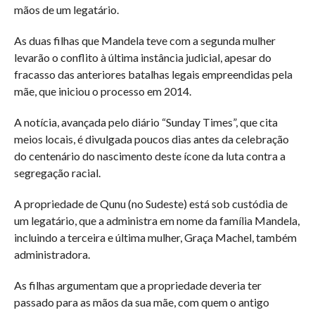
mãos de um legatário.
As duas filhas que Mandela teve com a segunda mulher
levarão o conflito à última instância judicial, apesar do
fracasso das anteriores batalhas legais empreendidas pela
mãe, que iniciou o processo em 2014.
A notícia, avançada pelo diário “Sunday Times”, que cita
meios locais, é divulgada poucos dias antes da celebração
do centenário do nascimento deste ícone da luta contra a
segregação racial.
A propriedade de Qunu (no Sudeste) está sob custódia de
um legatário, que a administra em nome da família Mandela,
incluindo a terceira e última mulher, Graça Machel, também
administradora.
As filhas argumentam que a propriedade deveria ter
passado para as mãos da sua mãe, com quem o antigo