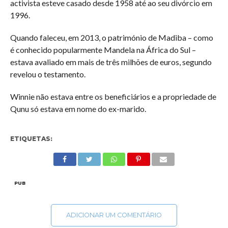
activista esteve casado desde 1958 até ao seu divórcio em
1996.
Quando faleceu, em 2013, o património de Madiba – como
é conhecido popularmente Mandela na África do Sul –
estava avaliado em mais de três milhões de euros, segundo
revelou o testamento.
Winnie não estava entre os beneficiários e a propriedade de
Qunu só estava em nome do ex-marido.
ETIQUETAS:
PUB
ADICIONAR UM COMENTÁRIO