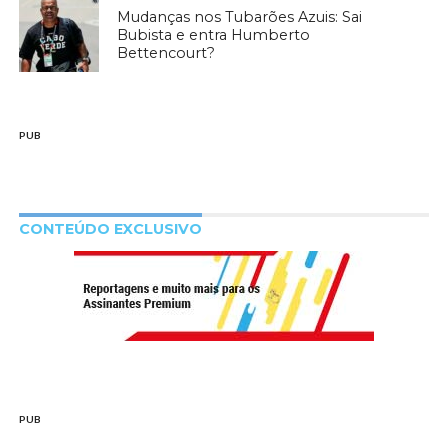
Mudanças nos Tubarões Azuis: Sai
Bubista e entra Humberto
Bettencourt?
PUB
CONTEÚDO EXCLUSIVO
PUB