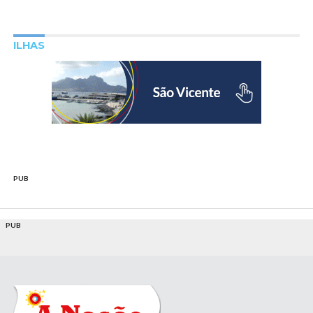
ILHAS
PUB
PUB