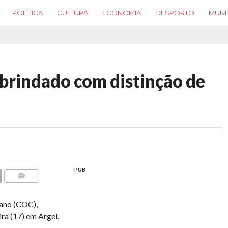
POLÍTICA
CULTURA
ECONOMIA
DESPORTO
MUN
brindado com distinção de
PUB
COMMENTS
ano (COC),
ira (17) em Argel,