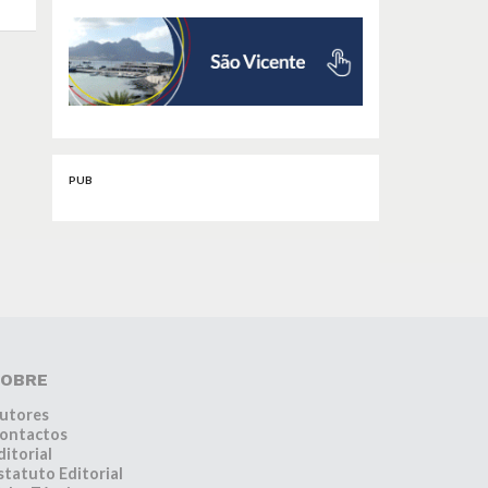
PUB
OBRE
utores
ontactos
ditorial
statuto Editorial