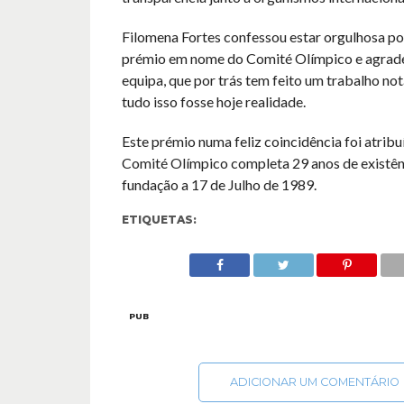
Filomena Fortes confessou estar orgulhosa po
prémio em nome do Comité Olímpico e agrade
equipa, que por trás tem feito um trabalho not
tudo isso fosse hoje realidade.
Este prémio numa feliz coincidência foi atribuí
Comité Olímpico completa 29 anos de existên
fundação a 17 de Julho de 1989.
ETIQUETAS:
PUB
ADICIONAR UM COMENTÁRIO