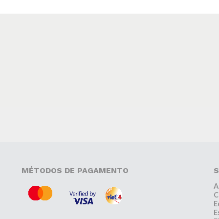
MÉTODOS DE PAGAMENTO
S
A
C
E
E