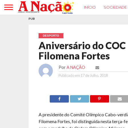
INÍCIO
SOCIEDADE
PUB
DESPORTO
Aniversário do COC 
Filomena Fortes
Por
A NAÇÃO
Publicado em
17 de Julho, 2018
A presidente do Comité Olímpico Cabo-verdi
Filomena Fortes, foi distinguida nesta terça-fe